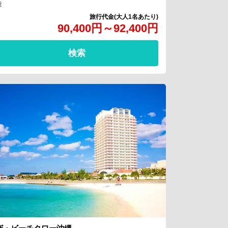
能
90,400
円
～
92,400
円
検索