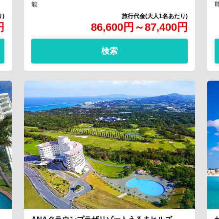
能
円
86,600
円
～
87,400
円
検索