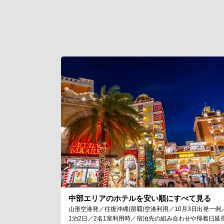
中部エリアのホテルを安い順にすべて見る
山形空港発／往復沖縄(那覇)空港利用／10月3日出発一例
1泊2日／2名1室利用時／宿泊先の組み合わせや帰着日延