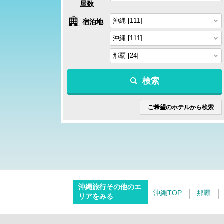
屋数
宿泊地
検索
ご希望のホテルから検索
沖縄旅行その他のエ
沖縄TOP
那覇
リアをみる