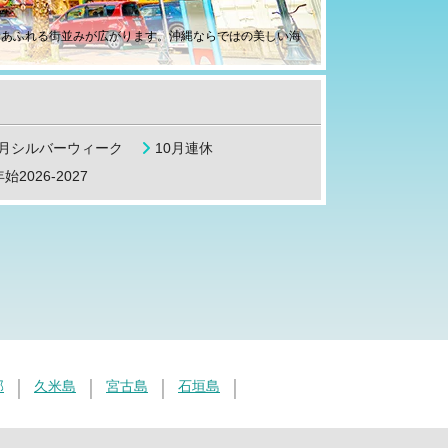
緒あふれる街並みが広がります。沖縄ならではの美しい海
9月シルバーウィーク
10月連休
始2026-2027
部
久米島
宮古島
石垣島