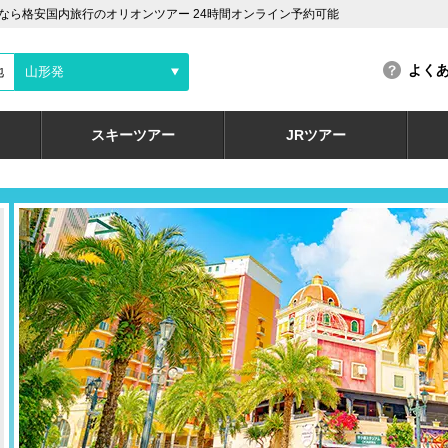
なら格安国内旅行のオリオンツアー 24時間オンライン予約可能
よく
地
山形発
スキーツアー
JRツアー