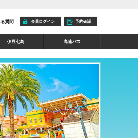
ある質問
会員ログイン
予約確認
伊豆七島
高速バス