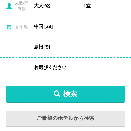
人数/部
屋数
宿泊地
検索
ご希望のホテルから検索