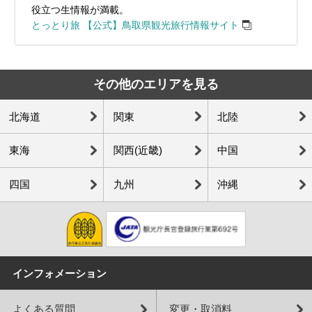
役立つ生情報が満載。
とっとり旅 【公式】鳥取県観光旅行情報サイト
その他のエリアを見る
北海道
関東
北陸
東海
関西(近畿)
中国
四国
九州
沖縄
インフォメーション
よくある質問
変更・取消料