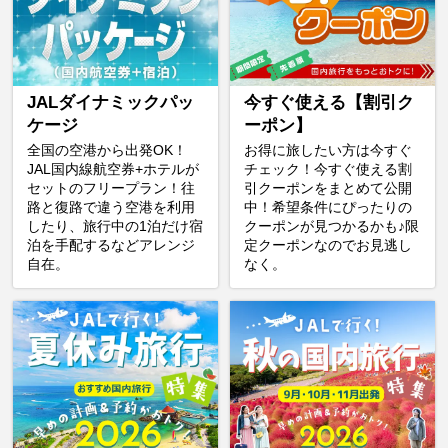
JALダイナミックパッ
今すぐ使える【割引ク
ケージ
ーポン】
全国の空港から出発OK！
お得に旅したい方は今すぐ
JAL国内線航空券+ホテルが
チェック！今すぐ使える割
セットのフリープラン！往
引クーポンをまとめて公開
路と復路で違う空港を利用
中！希望条件にぴったりの
したり、旅行中の1泊だけ宿
クーポンが見つかるかも♪限
泊を手配するなどアレンジ
定クーポンなのでお見逃し
自在。
なく。