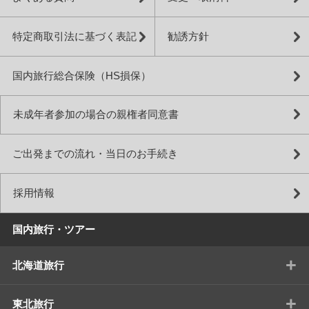
特定商取引法に基づく表記
勧誘方針
国内旅行総合保険（HS損保）
未成年者参加の場合の親権者同意書
ご出発までの流れ・当日のお手続き
採用情報
国内旅行・ツアー
+
北海道旅行
+
東北旅行