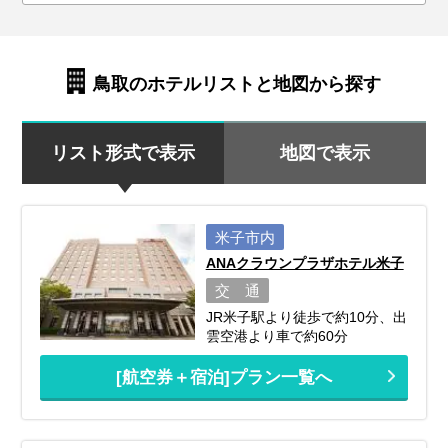
鳥取のホテルリストと地図から探す
リスト形式で表示
地図で表示
米子市内
ANAクラウンプラザホテル米子
交 通
JR米子駅より徒歩で約10分、出
雲空港より車で約60分
[航空券＋宿泊]プラン一覧へ