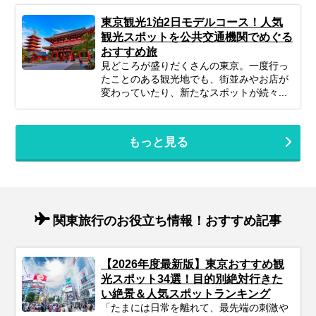
東京観光1泊2日モデルコース！人気
観光スポットを公共交通機関でめぐる
おすすめ旅
見どころが盛りだくさんの東京。一度行っ
たことのある観光地でも、街並みやお店が
変わっていたり、新たなスポットが続々...
もっと見る
関東旅行のお役立ち情報！おすすめ記事
【2026年度最新版】東京おすすめ観
光スポット34選！目的別絶対行きた
い絶景＆人気スポットランキング
「たまには日常を離れて、最先端の刺激や