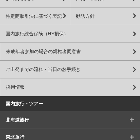
特定商取引法に基づく表記
勧誘方針
国内旅行総合保険（HS損保）
未成年者参加の場合の親権者同意書
ご出発までの流れ・当日のお手続き
採用情報
国内旅行・ツアー
+
北海道旅行
+
東北旅行