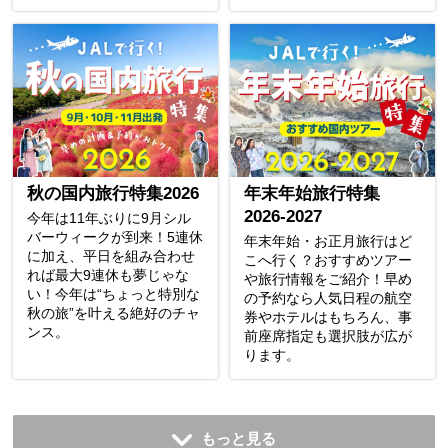
秋の国内旅行特集2026
年末年始旅行特集
2026-2027
今年は11年ぶりに9月シル
バーウィークが到来！5連休
年末年始・お正月旅行はど
に加え、平日を組み合わせ
こへ行く？おすすめツアー
れば最大9連休も夢じゃな
や旅行情報をご紹介！早め
い！今年は“ちょっと特別な
の予約なら人気日程の航空
秋の旅”を叶える絶好のチャ
券やホテルはもちろん、事
ンス。
前座席指定も選択肢が広が
ります。
もっと見る