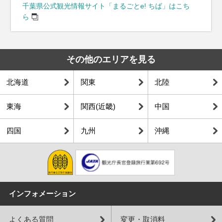
千葉県公式観光情報サイト「まるごとe! ちば」はこち
ら
その他のエリアを見る
北海道
関東
北陸
東海
関西(近畿)
中国
四国
九州
沖縄
インフォメーション
よくある質問
変更・取消料