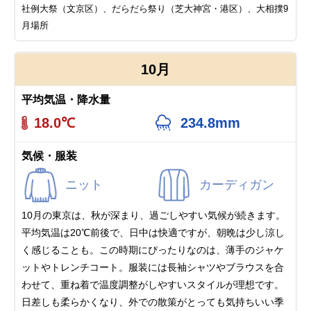
社例大祭（文京区）、だらだら祭り（芝大神宮・港区）、大相撲9
月場所
10月
平均気温・降水量
18.0℃
234.8mm
気候・服装
ニット
カーディガン
10月の東京は、秋が深まり、過ごしやすい気候が続きます。
平均気温は20℃前後で、日中は快適ですが、朝晩は少し涼し
く感じることも。この時期にぴったりなのは、薄手のジャケ
ットやトレンチコート。服装には長袖シャツやブラウスを合
わせて、重ね着で温度調整がしやすいスタイルが理想です。
日差しも柔らかくなり、外での散策がとっても気持ちいい季