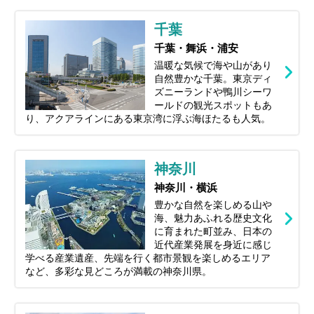
千葉
千葉・舞浜・浦安
温暖な気候で海や山があり
自然豊かな千葉。東京ディ
ズニーランドや鴨川シーワ
ールドの観光スポットもあ
り、アクアラインにある東京湾に浮ぶ海ほたるも人気。
神奈川
神奈川・横浜
豊かな自然を楽しめる山や
海、魅力あふれる歴史文化
に育まれた町並み、日本の
近代産業発展を身近に感じ
学べる産業遺産、先端を行く都市景観を楽しめるエリア
など、多彩な見どころが満載の神奈川県。