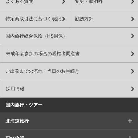
よくある質問
変更・取消料
特定商取引法に基づく表記
勧誘方針
国内旅行総合保険（HS損保）
未成年者参加の場合の親権者同意書
ご出発までの流れ・当日のお手続き
採用情報
国内旅行・ツアー
+
北海道旅行
+