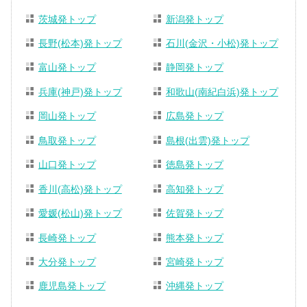
茨城発トップ
新潟発トップ
長野(松本)発トップ
石川(金沢・小松)発トップ
富山発トップ
静岡発トップ
兵庫(神戸)発トップ
和歌山(南紀白浜)発トップ
岡山発トップ
広島発トップ
鳥取発トップ
島根(出雲)発トップ
山口発トップ
徳島発トップ
香川(高松)発トップ
高知発トップ
愛媛(松山)発トップ
佐賀発トップ
長崎発トップ
熊本発トップ
大分発トップ
宮崎発トップ
鹿児島発トップ
沖縄発トップ