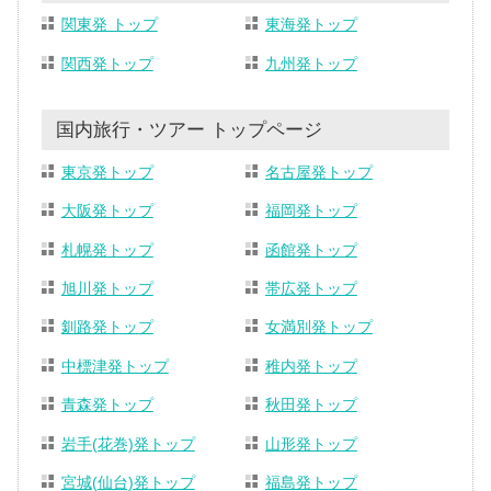
関東発 トップ
東海発トップ
関西発トップ
九州発トップ
国内旅行・ツアー トップページ
東京発トップ
名古屋発トップ
大阪発トップ
福岡発トップ
札幌発トップ
函館発トップ
旭川発トップ
帯広発トップ
釧路発トップ
女満別発トップ
中標津発トップ
稚内発トップ
青森発トップ
秋田発トップ
岩手(花巻)発トップ
山形発トップ
宮城(仙台)発トップ
福島発トップ