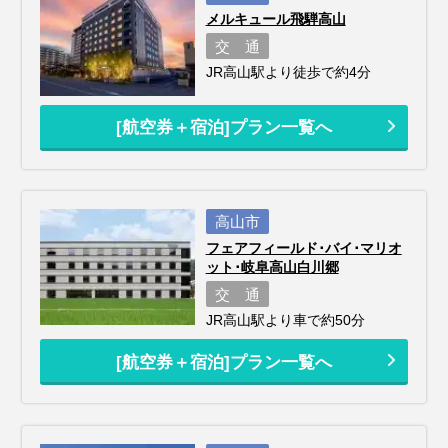
メルキュール飛騨高山
交 通
JR高山駅より徒歩で約4分
[航空券＋宿泊]プラン一覧へ
高山市
フェアフィールド･バイ･マリオ
ット･岐阜高山白川郷
交 通
JR高山駅より車で約50分
[航空券＋宿泊]プラン一覧へ