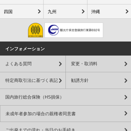
四国
九州
沖縄
インフォメーション
よくある質問
変更・取消料
特定商取引法に基づく表記
勧誘方針
国内旅行総合保険（HS損保）
未成年者参加の場合の親権者同意書
ご出発までの流れ・当日のお手続き