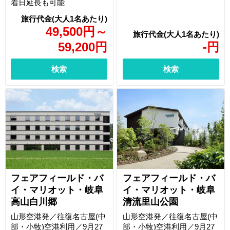
着日延長も可能
49,500
円
～
59,200
円
-
円
検索
検索
フェアフィールド・バ
フェアフィールド・バ
イ・マリオット・岐阜
イ・マリオット・岐阜
高山白川郷
清流里山公園
山形空港発／往復名古屋(中
山形空港発／往復名古屋(中
部・小牧)空港利用／9月27
部・小牧)空港利用／9月27