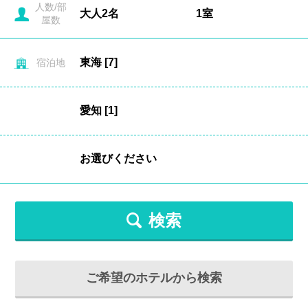
人数/部
屋数
宿泊地
検索
ご希望のホテルから検索