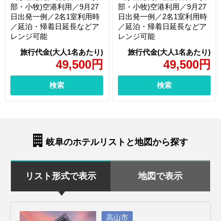
部・小牧)空港利用／9月27
部・小牧)空港利用／9月27
日出発一例／2名1室利用時
日出発一例／2名1室利用時
／延泊・帰着日延長などア
／延泊・帰着日延長などア
レンジ可能
レンジ可能
49,500
円
49,500
円
検索
検索
岐阜のホテルリストと地図から探す
リスト形式で表示
地図で表示
高山市