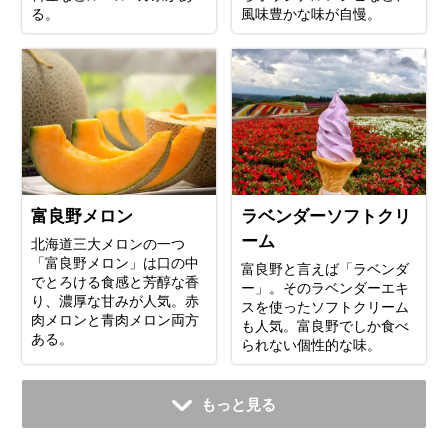
る。
風味豊かな味が自慢。
富良野メロン
ラベンダーソフトクリ
ーム
北海道三大メロンの一つ
「富良野メロン」は口の中
富良野と言えば「ラベンダ
でとろける食感と芳醇な香
ー」。そのラベンダーエキ
り、濃厚な甘みが人気。赤
スを使ったソフトクリーム
肉メロンと青肉メロン両方
も人気。富良野でしか食べ
ある。
られない個性的な味。
もっと見る