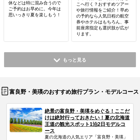
休などは特に混み合うので
こへ行く？おすすめツアー
ご予約はお早めに。今年は
や旅行情報をご紹介！早め
思いっきり夏を楽しもう！
の予約なら人気日程の航空
券やホテルはもちろん、事
前座席指定も選択肢が広が
ります。
もっと見る
富良野・美瑛のおすすめ旅行プラン・モデルコース
絶景の富良野・美瑛をめぐる！ここだ
けは絶対行っておきたい！夏の北海道
王道の観光スポット1泊2日モデルコ
ース
夏の北海道の人気エリア「富良野・美瑛」