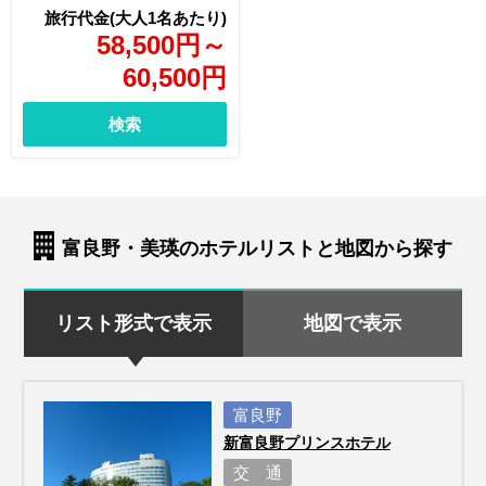
58,500
円
～
60,500
円
検索
富良野・美瑛のホテルリストと地図から探す
リスト形式で表示
地図で表示
富良野
新富良野プリンスホテル
交 通