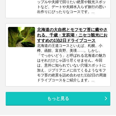
ップルや夫婦で回りたい絶景や観光スポッ
トなど、デートや夫婦水入らず旅行の思い
出作りにぴったりなコースです。...
北海道の大自然とモフモフ苔に癒やさ
れる、千歳・支笏湖・ニセコ観光にお
すすめの1泊2日ドライブコース
北海道の王道コースといえば、札幌、小
樽、函館、富良野、美瑛……。しかし、
「でっかいどう」と呼ばれる北海道の魅力
はそれだけじゃ語り尽くせません。今回
は、意外に知られていない穴場スポットに
加え、ジブリアニメに出てくるようなモフ
モフ苔の絶景を詰め合わせた1泊2日の周遊
ドライブコースをご紹介します。...
もっと見る