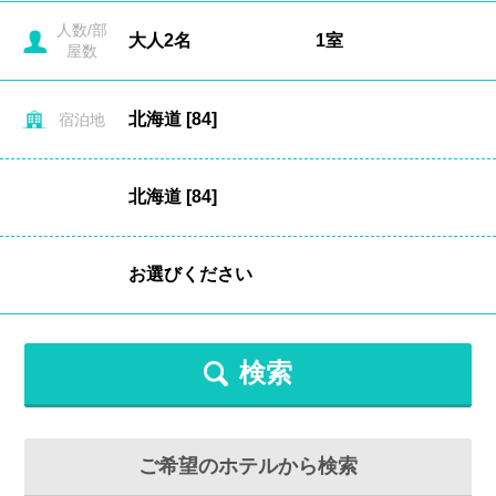
人数/部
屋数
宿泊地
検索
ご希望のホテルから検索