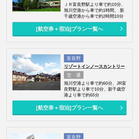
ＪＲ富良野駅より車で約10分、
旭川空港から車で約1時間、 新
千歳空港から車で約2時間10分
[航空券＋宿泊]プラン一覧へ
富良野
リゾートインノースカントリー
交 通
旭川空港より車で約60分、JR富
良野駅より車で10分、新千歳空
港より車で約65分
[航空券＋宿泊]プラン一覧へ
富良野