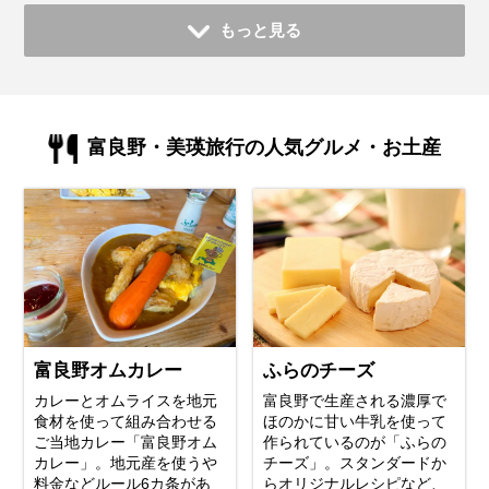
もっと見る
富良野・美瑛旅行の人気グルメ・お土産
富良野オムカレー
ふらのチーズ
カレーとオムライスを地元
富良野で生産される濃厚で
食材を使って組み合わせる
ほのかに甘い牛乳を使って
ご当地カレー「富良野オム
作られているのが「ふらの
カレー」。地元産を使うや
チーズ」。スタンダードか
料金などルール6カ条があ
らオリジナルレシピなど、