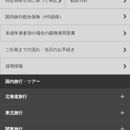
特定商取引法に基づく表記
勧誘方針
国内旅行総合保険（HS損保）
未成年者参加の場合の親権者同意書
ご出発までの流れ・当日のお手続き
採用情報
国内旅行・ツアー
+
北海道旅行
+
東北旅行
+
関東旅行