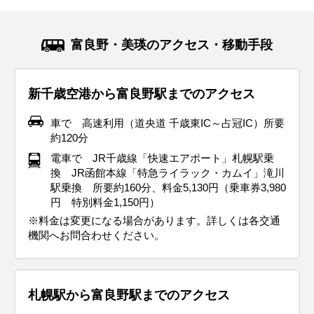
富良野・美瑛のアクセス・移動手段
新千歳空港から富良野駅までのアクセス
車で 高速利用（道央道 千歳東IC～占冠IC）所要
約120分
電車で JR千歳線「快速エアポート」札幌駅乗
換 JR函館本線「特急ライラック・カムイ」滝川
駅乗換 所要約160分、料金5,130円（乗車券3,980
円 特別料金1,150円）
※料金は変更になる場合があります。詳しくは各交通
機関へお問合わせください。
札幌駅から富良野駅までのアクセス