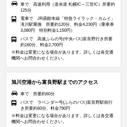
車で 高速利用（道央道 札幌IC～三笠IC）所要約
125分
電車で JR函館本線「特急ライラック・カムイ」
滝川駅乗換 所要約120分、料金4,230円（乗車券
3,080円 特別料金1,150円）
バスで 高速ふらの号(中央バス)富良野行き所要
約160分、料金2,700円
※料金は変更になる場合があります。詳しくは各交通
機関へお問合わせください。
旭川空港から富良野駅までのアクセス
車で 所要約60分
バスで ラベンダー号(ふらのバス)富良野駅前行
き所要約60分、料金790円
※料金は変更になる場合があります。詳しくは各交通
機関へお問合わせください。