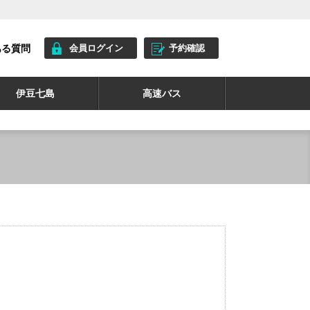
ある質問
会員ログイン
予約確認
伊豆七島
高速バス