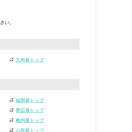
さい。
九州発トップ
福岡発トップ
帯広発トップ
稚内発トップ
山形発トップ