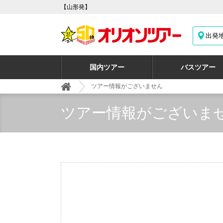
【山形発】
出発
国内ツアー
バスツアー
ツアー情報がございません
ツアー情報がございま