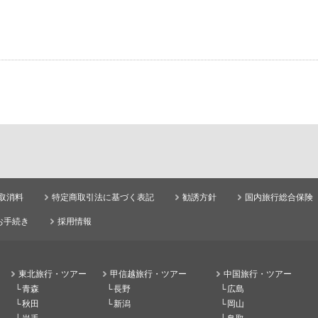
取消料
特定商取引法に基づく表記
勧誘方針
国内旅行総合保険
お手続き
採用情報
東北旅行・ツアー
甲信越旅行・ツアー
中国旅行・ツアー
青森
長野
広島
秋田
新潟
岡山