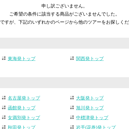
申し訳ございません。
ご希望の条件に該当する商品がございませんでした。
ですが、下記のいずれかのページから他のツアーをお探しくだ
東海発トップ
関西発トップ
名古屋発トップ
大阪発トップ
函館発トップ
旭川発トップ
女満別発トップ
中標津発トップ
秋田発トップ
岩手(花巻)発トップ