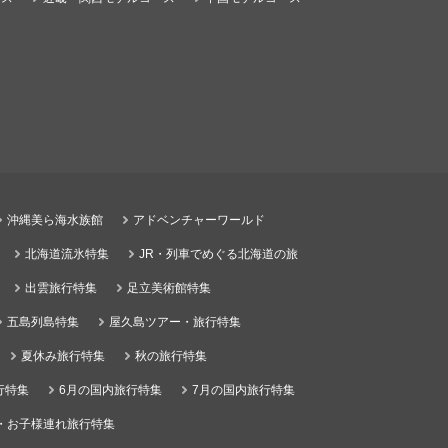
沖縄美ら海水族館
アドベンチャーワールド
北海道流氷特集
JR・列車でめぐる北海道の旅
出雲旅行特集
足立美術館特集
五島列島特集
屋久島ツアー・旅行特集
夏休み旅行特集
秋の旅行特集
行特集
6月の国内旅行特集
7月の国内旅行特集
・お子様連れ旅行特集