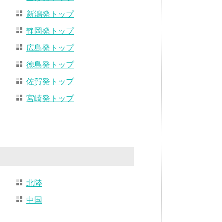
新潟発トップ
静岡発トップ
広島発トップ
徳島発トップ
佐賀発トップ
宮崎発トップ
北陸
中国