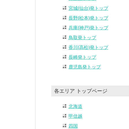
宮城(仙台)発トップ
長野(松本)発トップ
兵庫(神戸)発トップ
鳥取発トップ
香川(高松)発トップ
長崎発トップ
鹿児島発トップ
各エリア トップページ
北海道
甲信越
四国