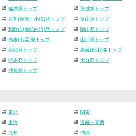
福島発トップ
茨城発トップ
石川(金沢・小松)発トップ
富山発トップ
和歌山(南紀白浜)発トップ
岡山発トップ
島根(出雲)発トップ
山口発トップ
高知発トップ
愛媛(松山)発トップ
熊本発トップ
大分発トップ
沖縄発トップ
東北
関東
東海
近畿・関西
九州
沖縄