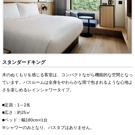
スタンダードキング
木のぬくもりを感じる客室は、コンパクトながら機能的な空間となっ
ています。バスルームは全身をやわらかな雨で包まれるような心地よ
さを楽しめるレインシャワータイプ。
■定員：1～2名
■広さ：約25㎡
■ベッド：幅180cm×1台
※シャワーのみとなり、バスタブはありません。