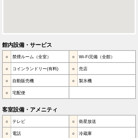
館内設備・サービス
禁煙ルーム（全室）
Wi-Fi完備（全館）
コインランドリー(有料)
売店
自動販売機
製氷機
宅配便
客室設備・アメニティ
テレビ
衛星放送
電話
冷蔵庫