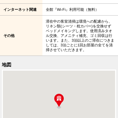
インターネット関連
全館『Wi-Fi』利用可能（無料）
滞在中の客室清掃は環境への配慮から、
リネン類(シーツ・枕カバー)を交換せず
ベッドメイキングします。使用済みタオ
その他
ル交換、アメニティ補充、ゴミ回収は行
います。また、3泊以上のご滞在につきま
しては、3泊ごとに1回お部屋の全てを清
掃させていただきます。
地図