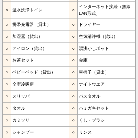
インターネット接続（無線
温水洗浄トイレ
LAN形式）
携帯充電器（貸出）
ドライヤー
加湿器（貸出）
空気清浄機（貸出）
アイロン（貸出）
湯沸かしポット
お茶セット
金庫
ベビーベッド（貸出）
車椅子（貸出）
全室冷暖房
ナイトウエア
スリッパ
バスタオル
タオル
ハミガキセット
カミソリ
くし・ブラシ
シャンプー
リンス