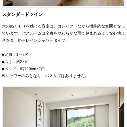
スタンダードツイン
木のぬくもりを感じる客室は、コンパクトながら機能的な空間となっ
ています。バスルームは全身をやわらかな雨で包まれるような心地よ
さを楽しめるレインシャワータイプ。
■定員：1～2名
■広さ：約25㎡
■ベッド：幅120cm×2台
※シャワーのみとなり、バスタブはありません。