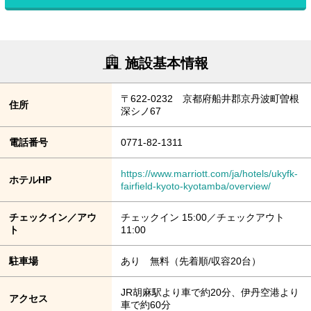
施設基本情報
〒622-0232 京都府船井郡京丹波町曽根
住所
深シノ67
電話番号
0771-82-1311
https://www.marriott.com/ja/hotels/ukyfk-
ホテルHP
fairfield-kyoto-kyotamba/overview/
チェックイン／アウ
チェックイン 15:00／チェックアウト
ト
11:00
駐車場
あり 無料（先着順/収容20台）
JR胡麻駅より車で約20分、伊丹空港より
アクセス
車で約60分