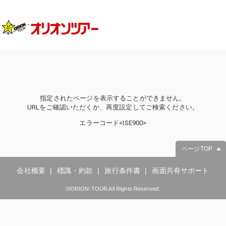
指定されたページを表示することができません。
URLをご確認いただくか、再度設定してご検索ください。
エラーコード<ISE900>
ページTOP
会社概要
標識・約款
旅行条件書
画面共有サポート
©ORION-TOUR All Rights Reserved.