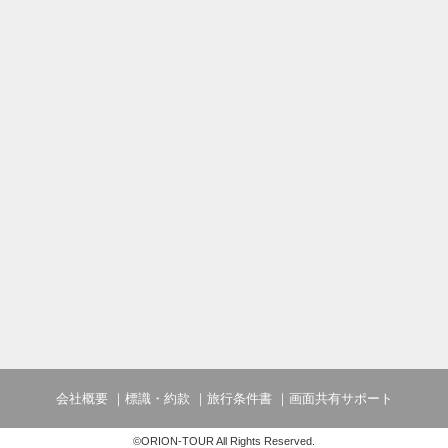
会社概要
標識・約款
旅行条件書
画面共有サポート
©ORION-TOUR All Rights Reserved.