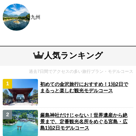
九州
人気ランキング
過去7日間でアクセスの多い旅行プラン・モデルコース
初めての金沢旅行におすすめ！1泊2日で
まるっと楽しむ観光モデルコース
厳島神社だけじゃない！世界遺産から絶
景まで、定番観光名所をめぐる宮島・広
島1泊2日モデルコース