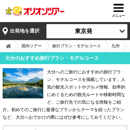
メニュー
東京発
出発地を選択
国内ツアー
旅行プラン・モデルコース
九州
大分のおすすめ旅行プラン・モデルコース
大分へのご旅行におすすめの旅行プラ
ン、モデルコースを掲載しています。人
気の観光スポットやグルメ情報、効率的
にめぐるための観光ルートや移動時間な
ど、ご旅行先での気になる情報をご紹
介。初めてのご旅行に最適なプランからテーマを絞ったプラン
など、大分へおでかけの際にはぜひ参考にしてみてください。