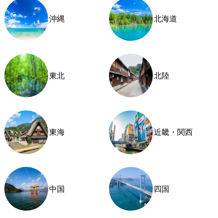
沖縄
北海道
東北
北陸
東海
近畿・関西
中国
四国