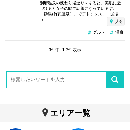
別府温泉の変わり湯巡りをすると、美肌に近
づけると女子の間で話題になっています。
「砂湯(竹瓦温泉）」でデトックス、「泥湯
（...
大分
グルメ
温泉
3
件中
1
-
3
件表示
エリア一覧