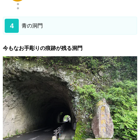
4
青の洞門
今もなお手彫りの痕跡が残る洞門