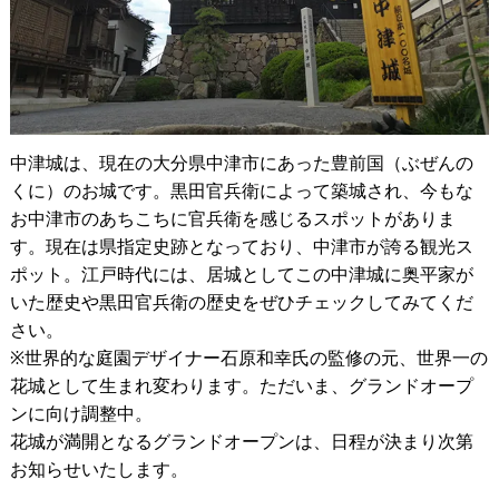
中津城は、現在の大分県中津市にあった豊前国（ぶぜんの
くに）のお城です。黒田官兵衛によって築城され、今もな
お中津市のあちこちに官兵衛を感じるスポットがありま
す。現在は県指定史跡となっており、中津市が誇る観光ス
ポット。江戸時代には、居城としてこの中津城に奥平家が
いた歴史や黒田官兵衛の歴史をぜひチェックしてみてくだ
さい。
※世界的な庭園デザイナー石原和幸氏の監修の元、世界一の
花城として生まれ変わります。ただいま、グランドオープ
ンに向け調整中。
花城が満開となるグランドオープンは、日程が決まり次第
お知らせいたします。