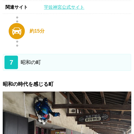
関連サイト
宇佐神宮公式サイト
約15分
7
昭和の町
昭和の時代を感じる町