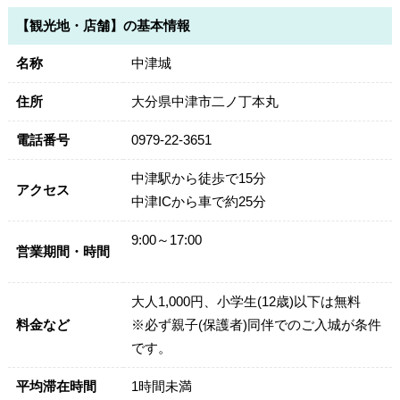
【観光地・店舗】の基本情報
名称
中津城
住所
大分県中津市二ノ丁本丸
電話番号
0979-22-3651
中津駅から徒歩で15分
アクセス
中津ICから車で約25分
9:00～17:00
営業期間・時間
大人1,000円、小学生(12歳)以下は無料
料金など
※必ず親子(保護者)同伴でのご入城が条件
です。
平均滞在時間
1時間未満