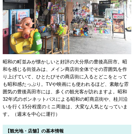
昭和の町並みが懐かしいと好評の大分県の豊後高田市。昭
和を感じる街並みは、メイン商店街全体でその雰囲気を作
り上げていて、ひとたびその商店街に入るとどこをとって
も昭和感たっぷり。TVや映画にも使われるほど、素敵な雰
囲気の豊後高田市には、多くの観光客が訪れますよ。昭和
32年式のボンネットバスによる昭和の町商店街や、桂川沿
いを行く15分程度のミニ周遊は、大変な人気となっていま
す。（週末を中心に運行）
【観光地・店舗】の基本情報