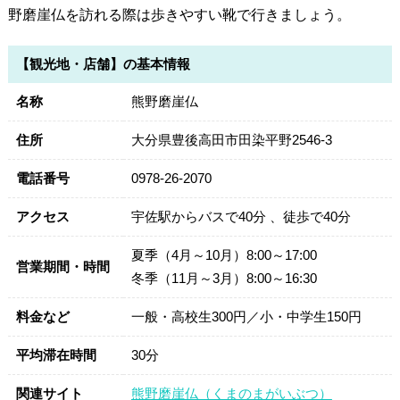
野磨崖仏を訪れる際は歩きやすい靴で行きましょう。
【観光地・店舗】の基本情報
名称
熊野磨崖仏
住所
大分県豊後高田市田染平野2546-3
電話番号
0978-26-2070
アクセス
宇佐駅からバスで40分 、徒歩で40分
夏季（4月～10月）8:00～17:00
営業期間・時間
冬季（11月～3月）8:00～16:30
料金など
一般・高校生300円／小・中学生150円
平均滞在時間
30分
関連サイト
熊野磨崖仏（くまのまがいぶつ）