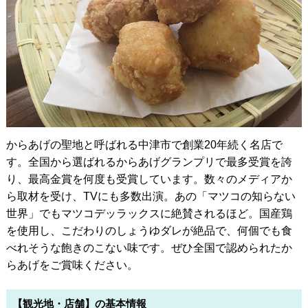
からあげの聖地と呼ばれる中津市で創業20年続く名店で
す。全国から選ばれるからあげグランプリで最多受賞を誇
り、最高金賞を何度も受賞しています。数々のメディアか
ら取材を受け、TVにも多数出演。あの「マツコの知らない
世界」でもマツコデッラックスに絶賛されるほど。国産鶏
を使用し、こだわりのしょうゆダレが絶品で、何個でも食
べれそうな飽きのこない味です。ぜひ全国で認められたか
らあげをご賞味ください。
【観光地・店舗】の基本情報