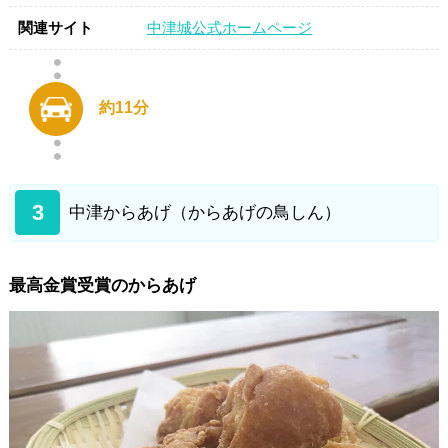
関連サイト
中津城公式ホームページ
約11分
3
中津からあげ（からあげの鳥しん）
最高金賞受賞のからあげ