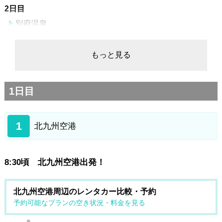
2日目
別府温泉
別府ロープウェイ
湯布院散策
もっと見る
九重“夢”大吊橋
慈恩の滝
1日目
日田豆田町散策
福岡市内ホテル
1
3日目
北九州空港
福岡市内ホテル
宮地嶽神社
8:30頃 北九州空港出発！
新原・奴山古墳群
宗像大社（辺津宮）・神宝館
北九州空港周辺のレンタカー比較・予約
道の駅むなかた
予約可能なプランの空き状況・料金を見る
いのちのたび博物館