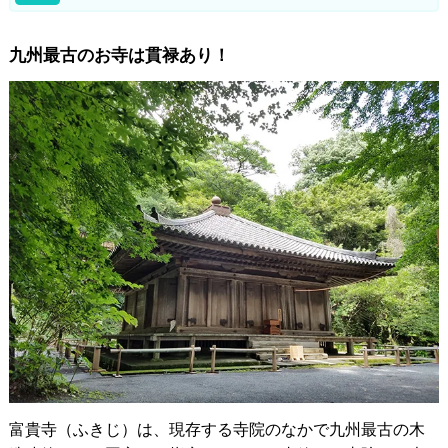
九州最古のお寺は貫禄あり！
富貴寺（ふきじ）は、現存する寺院のなかで九州最古の木