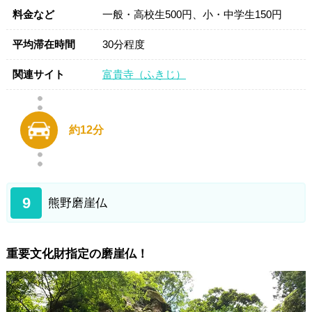
料金など
一般・高校生500円、小・中学生150円
平均滞在時間
30分程度
関連サイト
富貴寺（ふきじ）
約12分
9
熊野磨崖仏
重要文化財指定の磨崖仏！