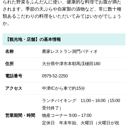
られた野菜をふんだんに使い、健康的な料理でお腹が満た
されます。季節の天ぷらや自家製の漬物など、常に数十種
類あるこだわりの料理をいただいてみてはいかがでしょう
か。
【観光地・店舗】の基本情報
名称
農家レストラン洞門パティオ
住所
大分県中津市本耶馬渓樋田180
電話番号
0979-52-2250
アクセス
中津ICから車で約15分
ランチバイキング 11:00～16:00（15:00
受付終了）
営業期間・時間
物産コーナー 9:00～17:00
定休日 年末年始、火曜日（火曜日が祝