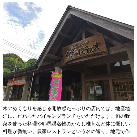
木のぬくもりを感じる開放感たっぷりの店内では、地産地
消にこだわったバイキングランチをいただけます。旬の野
菜を使った料理や耶馬渓名物のからし椎茸など体に優しい
料理が勢揃い。農家レストランという名の通り、地元で作