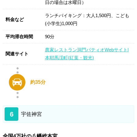
日の場合は水曜日）
ランチバイキング：大人1,500円、こども
料金など
(小学生)1,000円
平均滞在時間
90分
農家レストラン洞門パティオWebサイト|
関連サイト
本耶馬渓町(紅葉・観光)
約35分
6
宇佐神宮
全国4万社の八幡総本宮