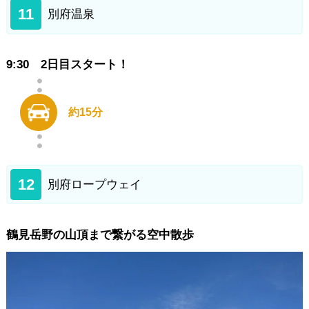
11
別府温泉
9:30 2日目スタート！
約15分
12
別府ロープウェイ
鶴見岳野の山頂まで繋がる空中散歩