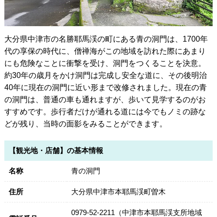
大分県中津市の名勝耶馬渓の町にある青の洞門は、1700年
代の享保の時代に、僧禅海がこの地域を訪れた際にあまり
にも危険なことに衝撃を受け、洞門をつくることを決意。
約30年の歳月をかけ洞門は完成し安全な道に、その後明治
40年に現在の洞門に近い形まで改修されました。現在の青
の洞門は、普通の車も通れますが、歩いて見学するのがお
すすめです。歩行者だけが通れる道には今でもノミの跡な
どが残り、当時の面影をみることができます。
【観光地・店舗】の基本情報
名称
青の洞門
住所
大分県中津市本耶馬渓町曽木
0979-52-2211（中津市本耶馬渓支所地域