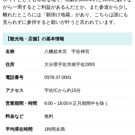
がら一周するとご利益があるんだとか。また参道から少し
離れたところには「願掛け地蔵」があり、こちらは誰にも
見られずに参拝すると願いが叶うと言われています。
【観光地・店舗】の基本情報
名称
八幡総本宮 宇佐神宮
住所
大分県宇佐市南宇佐2859
電話番号
0978-37-0001
アクセス
宇佐ICから約15分
営業期間・時間
6:00～18:00※正月期間中を除く
料金など
無料
平均滞在時間
1時間未満