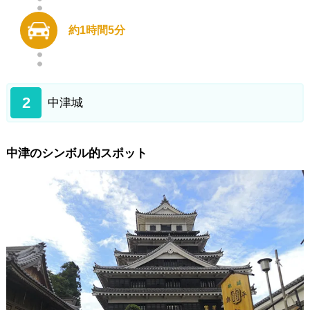
門司港レトロ地区散策
北九州空港
約1時間5分
2
中津城
中津のシンボル的スポット