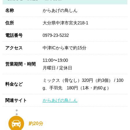
名称
からあげの鳥しん
住所
大分県中津市宮夫218-1
電話番号
0979-23-5232
アクセス
中津ICから車で約15分
11:00〜19:00
営業期間・時間
月曜日 / 定休日
ミックス（骨なし）320円（約3個） / 100
料金など
g、手羽先 180円（1本・約60ｇ）
関連サイト
からあげの鳥しん
約20分