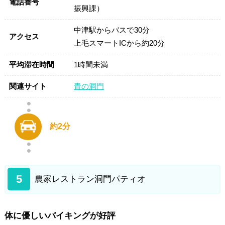
電話番号
振興課）
中津駅からバスで30分
アクセス
上毛スマートICから約20分
平均滞在時間
1時間未満
関連サイト
青の洞門
約2分
5
農家レストラン洞門パティオ
体に優しいバイキングが好評