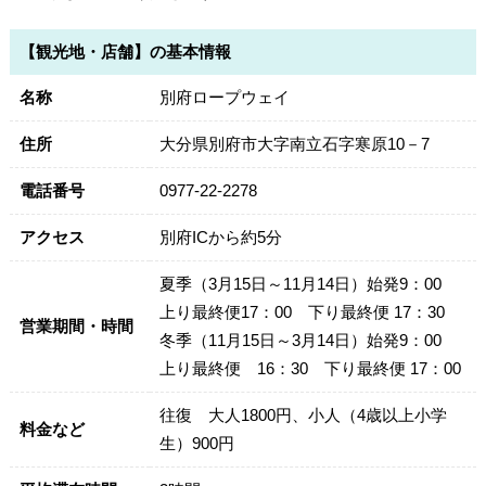
【観光地・店舗】の基本情報
名称
別府ロープウェイ
住所
大分県別府市大字南立石字寒原10－7
電話番号
0977-22-2278
アクセス
別府ICから約5分
夏季（3月15日～11月14日）始発9：00
上り最終便17：00 下り最終便 17：30
営業期間・時間
冬季（11月15日～3月14日）始発9：00
上り最終便 16：30 下り最終便 17：00
往復 大人1800円、小人（4歳以上小学
料金など
生）900円