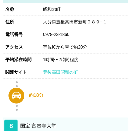
名称
昭和の町
住所
大分県豊後高田市新町９８９−１
電話番号
0978-23-1860
アクセス
宇佐ICから車で約20分
平均滞在時間
1時間〜2時間程度
関連サイト
豊後高田昭和の町
約18分
8
国宝 富貴寺大堂