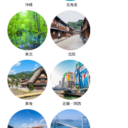
沖縄
北海道
東北
北陸
東海
近畿・関西