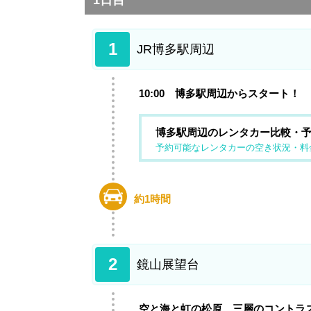
1日目
1
JR博多駅周辺
10:00 博多駅周辺からスタート！
博多駅周辺のレンタカー比較・
予約可能なレンタカーの空き状況・料
約1時間
2
鏡山展望台
空と海と虹の松原、三層のコントラ