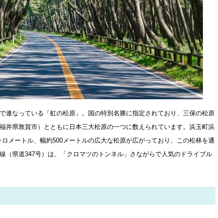
で連なっている「虹の松原」。国の特別名勝に指定されており、三保の松原
福井県敦賀市）とともに日本三大松原の一つに数えられています。浜玉町浜
キロメートル、幅約500メートルの広大な松原が広がっており、この松林を通
線（県道347号）は、「クロマツのトンネル」さながらで人気のドライブル