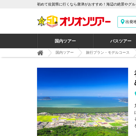
初めて佐賀県に行くなら唐津がおすすめ！海辺の絶景やグルメ
出発
国内ツアー
バスツアー
国内ツアー
旅行プラン・モデルコース