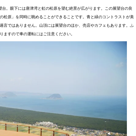
展望台。眼下には唐津湾と虹の松原を望む絶景が広がります。この展望台の良
の松原」を同時に眺めることができることです。青と緑のコントラストが美
過言ではありません。山頂には展望台のほか、売店やカフェもあります。ふ
りますので車の運転にはご注意ください。