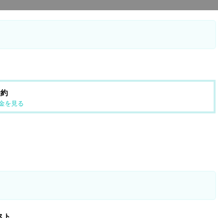
予約
金を見る
スト