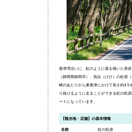
唐津湾沿いに、虹のように弧を描いた形状
（静岡県静岡市）、気比（けひ）の松原（
崎のあたりから東唐津にかけて長さ約4.5
り抜けるように走ることができる虹の松原
ートになっています。
【観光地・店舗】の基本情報
名称
虹の松原