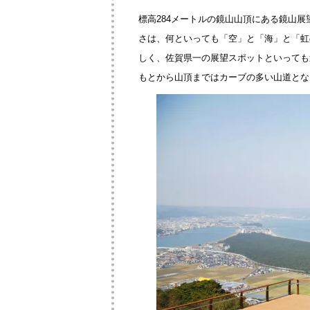
標高284メートルの鏡山山頂にある鏡山
さは、何といっても「空」と「海」と「虹
しく、佐賀県一の展望スポットといっても
もとから山頂まではカーブの多い山道とな