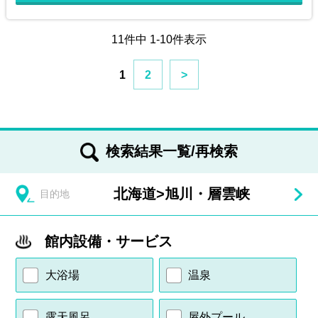
11件中 1-10件表示
1
2
>
検索結果一覧/再検索
北海道
>
旭川・層雲峡
目的地
館内設備・サービス
大浴場
温泉
露天風呂
屋外プール