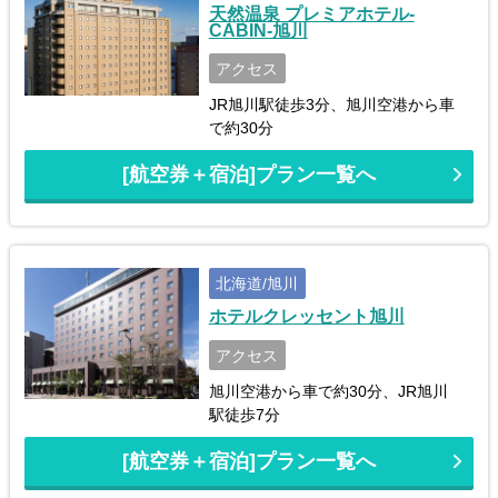
天然温泉 プレミアホテル-
CABIN-旭川
アクセス
JR旭川駅徒歩3分、旭川空港から車
で約30分
[航空券＋宿泊]プラン一覧へ
北海道/旭川
ホテルクレッセント旭川
アクセス
旭川空港から車で約30分、JR旭川
駅徒歩7分
[航空券＋宿泊]プラン一覧へ