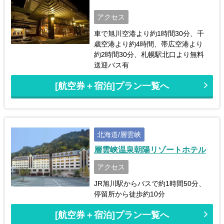
アクセス
車で旭川空港より約1時間30分、千
歳空港より約4時間、帯広空港より
約2時間30分、札幌駅北口より無料
送迎バス有
[航空券＋宿泊]プラン一覧へ
北海道/層雲峡
層雲峡温泉朝陽リゾートホテル
アクセス
JR旭川駅からバスで約1時間50分、
停留所から徒歩約10分
[航空券＋宿泊]プラン一覧へ