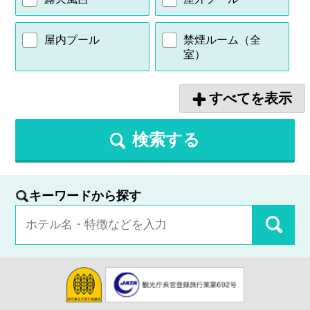
屋内プール
禁煙ルーム（全
室）
すべてを表示
検索する
キーワードから探す