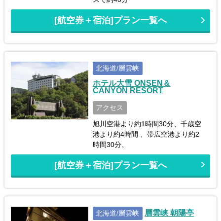
[航空券＋宿泊]プラン一覧へ
北海道/層雲峡
ホテル大雪 ONSEN＆
CANYON RESORT
アクセス
旭川空港より約1時間30分、千歳空
港より約4時間 、帯広空港より約2
時間30分、
[航空券＋宿泊]プラン一覧へ
層雲峡 朝陽亭
北海道/層雲峡