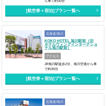
ら車で約30分
[航空券＋宿泊]プラン一覧へ
北海道/旭川
KOKO HOTEL 旭川駅前（旧
ホテルウィングインターナショ
ナル旭川駅前）
アクセス
JR旭川駅徒歩2分、旭川空港から車
で約30分
[航空券＋宿泊]プラン一覧へ
北海道/旭川