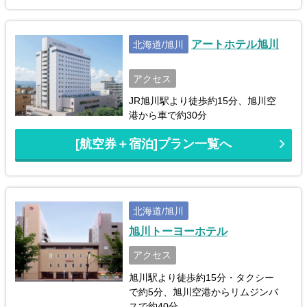
アートホテル旭川
北海道/旭川
アクセス
JR旭川駅より徒歩約15分、旭川空
港から車で約30分
[航空券＋宿泊]プラン一覧へ
北海道/旭川
旭川トーヨーホテル
アクセス
旭川駅より徒歩約15分・タクシー
で約5分、旭川空港からリムジンバ
スで約40分