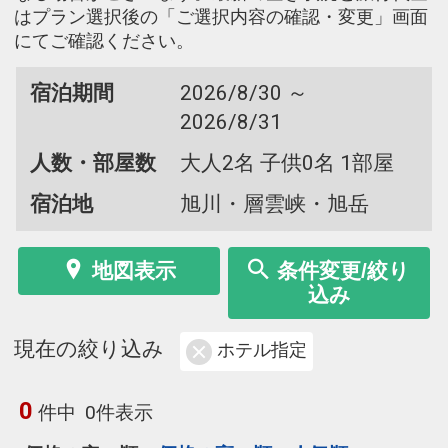
はプラン選択後の「ご選択内容の確認・変更」画面
にてご確認ください。
宿泊期間
2026/8/30 ～
2026/8/31
人数・部屋数
大人2名 子供0名 1部屋
宿泊地
旭川・層雲峡・旭岳
地図表示
条件変更/絞り
込み
現在の絞り込み
ホテル指定
0
件中
0件表示