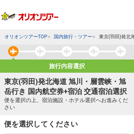
オリオンツアーTOP
国内旅行・ツアー
東京(羽田)発北
旅行内容選択
東京(羽田)発北海道 旭川・層雲峡・旭
岳行き 国内航空券+宿泊 交通宿泊選択
便を選択の上、宿泊施設・ホテル選択へお進みくだ
さい
便を選択してください