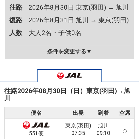
往路
2026年8月30日 東京(羽田) → 旭川
復路
2026年8月31日 旭川 → 東京(羽田)
人数
大人2名・子供0名
条件を変更する▼
往路
2026年08月30日（日）
東京(羽田)
→
旭
川
便名
出発
到着
空席
東京(羽田)
旭川
07:35
09:10
551便