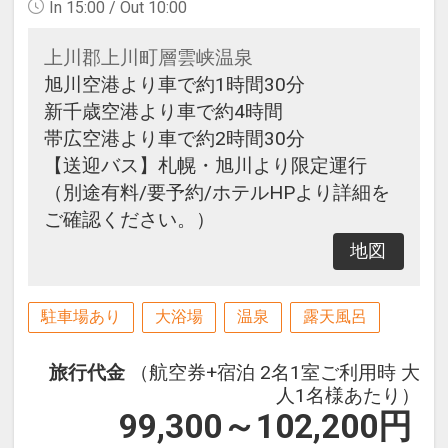
In 15:00 / Out 10:00
上川郡上川町層雲峡温泉
旭川空港より車で約1時間30分
新千歳空港より車で約4時間
帯広空港より車で約2時間30分
【送迎バス】札幌・旭川より限定運行
（別途有料/要予約/ホテルHPより詳細を
ご確認ください。）
地図
駐車場あり
大浴場
温泉
露天風呂
旅行代金
（航空券+宿泊 2名1室ご利用時 大
人1名様あたり）
99,300～102,200
円