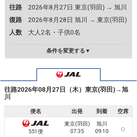
往路
2026年8月27日 東京(羽田) → 旭川
復路
2026年8月28日 旭川 → 東京(羽田)
人数
大人2名・子供0名
条件を変更する▼
往路
2026年08月27日（木）
東京(羽田)
→
旭
川
便名
出発
到着
空席
東京(羽田)
旭川
07:35
09:10
551便