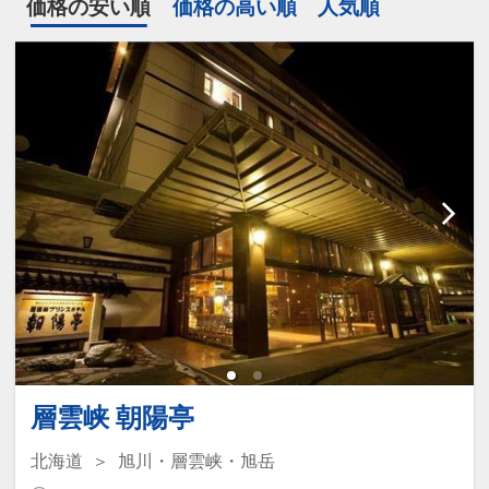
価格の安い順
価格の高い順
人気順
層雲峡 朝陽亭
北海道
旭川・層雲峡・旭岳