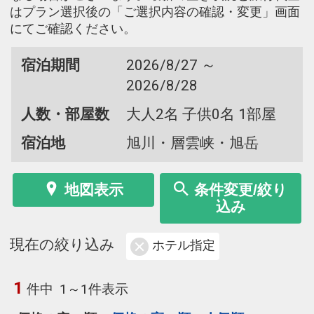
はプラン選択後の「ご選択内容の確認・変更」画面
にてご確認ください。
宿泊期間
2026/8/27 ～
2026/8/28
人数・部屋数
大人2名 子供0名 1部屋
宿泊地
旭川・層雲峡・旭岳
地図表示
条件変更/絞り
込み
現在の絞り込み
ホテル指定
1
件中
1～1件表示