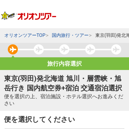
オリオンツアーTOP
国内旅行・ツアー
東京(羽田)発北
旅行内容選択
東京(羽田)発北海道 旭川・層雲峡・旭
岳行き 国内航空券+宿泊 交通宿泊選択
便を選択の上、宿泊施設・ホテル選択へお進みくだ
さい
便を選択してください