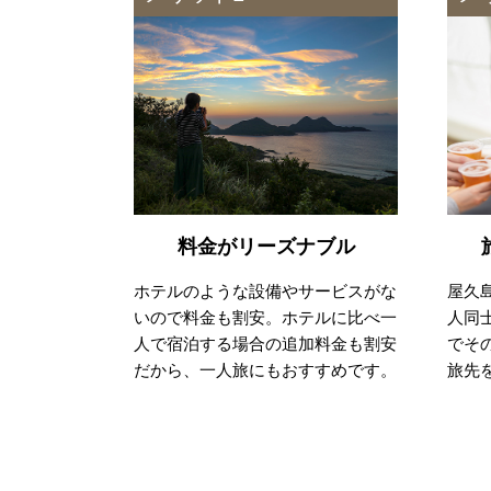
料金がリーズナブル
ホテルのような設備やサービスがな
屋久
いので料金も割安。ホテルに比べ一
人同
人で宿泊する場合の追加料金も割安
でそ
だから、一人旅にもおすすめです。
旅先