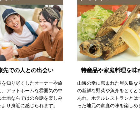
旅先での人との出会い
特産品や家庭料理を味
島を知り尽くしたオーナーや旅
山海の幸に恵まれた屋久島な
士、アットホームな雰囲気の中
の新鮮な野菜や魚介をとくと
の土地ならではの会話を楽しみ
あれ。ホテルレストランとは
をより身近に感じられます。
った地元の家庭の味を楽しめ