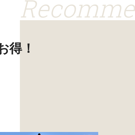
Recomme
お得！