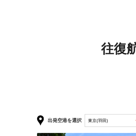
往復
出発空港を選択