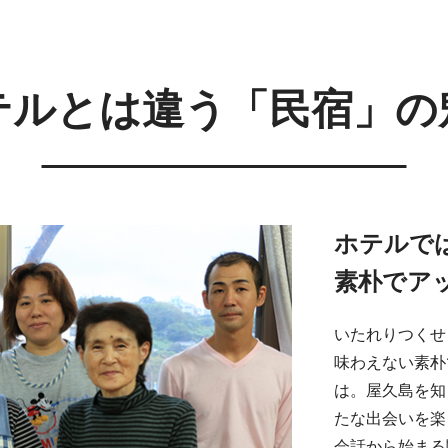
テルとは違う「民宿」の
ホテルで
素朴でア
いたれりつくせ
味わえない素朴
は。屋久島を知
たな出会いを楽
会話から始まる