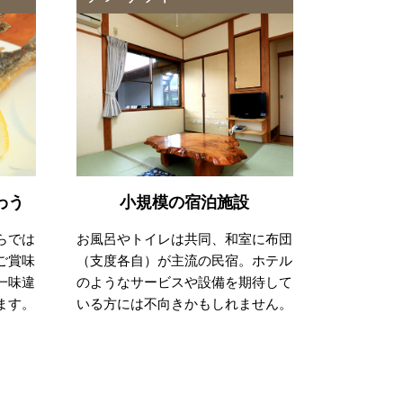
わう
小規模の宿泊施設
らでは
お風呂やトイレは共同、和室に布団
ご賞味
（支度各自）が主流の民宿。ホテル
一味違
のようなサービスや設備を期待して
ます。
いる方には不向きかもしれません。