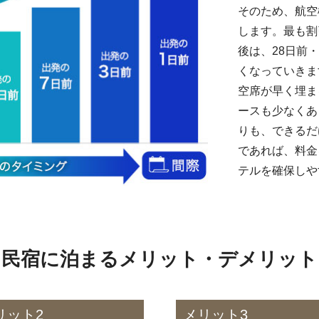
そのため、航空
します。最も割
後は、28日前
くなっていきま
空席が早く埋ま
ースも少なくあ
りも、できるだ
であれば、料金
テルを確保しや
民宿に泊まるメリット・デメリット
リット2
メリット3