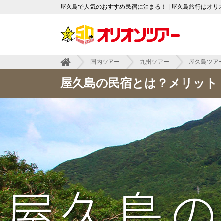
屋久島で人気のおすすめ民宿に泊まる！ | 屋久島旅行はオリ
国内ツアー
九州ツアー
屋久島ツア
屋久島の民宿とは？メリット
屋久島