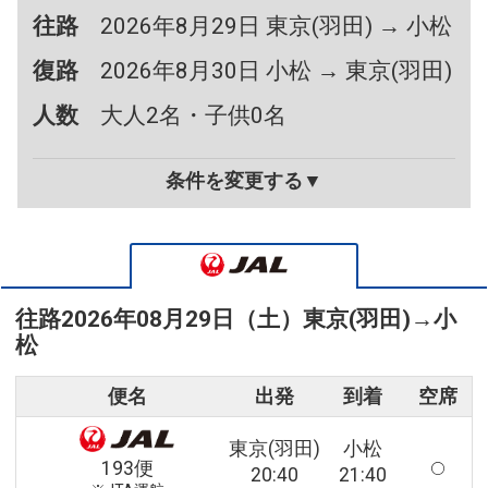
往路
2026年8月29日 東京(羽田) → 小松
復路
2026年8月30日 小松 → 東京(羽田)
人数
大人2名・子供0名
条件を変更する▼
往路
2026年08月29日（土）
東京(羽田)
→
小
松
便名
出発
到着
空席
東京(羽田)
小松
193便
20:40
21:40