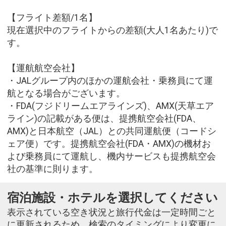
【フライト差額/1名】
現在選択中のフライトからの差額(大人1名あたり)で
す。
【運航航空会社】
・JALグループ内のほかの運航会社・乗務員にて運
航となる場合がございます。
・FDA(フジドリームエアラインズ)、AMX(天草エア
ライン)の記載がある便は、提携航空会社(FDA、
AMX)と日本航空（JAL）との共同運航便（コードシ
ェア便）です。提携航空会社(FDA・AMX)の機材お
よび乗務員にて運航し、機内サービスも提携航空会
社の基準に則ります。
宿泊施設・ホテルを選択してください
表示されている空き状況と旅行代金は一定時間ごと
に更新されるため、検索のタイミングにより変更に