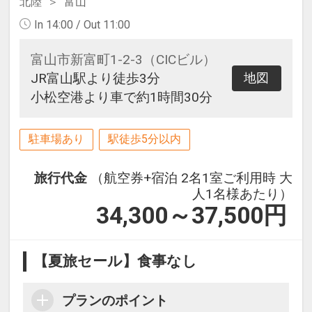
北陸
富山
In 14:00 / Out 11:00
富山市新富町1-2-3（CICビル）
JR富山駅より徒歩3分
地図
小松空港より車で約1時間30分
駐車場あり
駅徒歩5分以内
旅行代金
（航空券+宿泊 2名1室ご利用時 大
人1名様あたり）
34,300～37,500
円
【夏旅セール】食事なし
プランのポイント