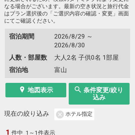
なる場合がございます。最新の空き状況と旅行代金
はプラン選択後の「ご選択内容の確認・変更」画面
にてご確認ください。
宿泊期間
2026/8/29 ～
2026/8/30
人数・部屋数
大人2名 子供0名 1部屋
宿泊地
富山
地図表示
条件変更/絞り
込み
現在の絞り込み
ホテル指定
1
件中
1～1件表示