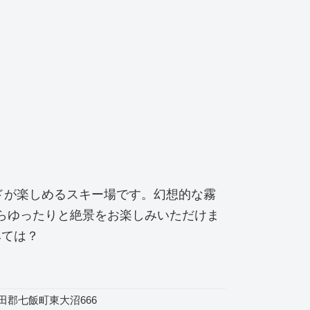
イドが楽しめるスキー場です。幻想的な霧
がらゆったりと絶景をお楽しみいただけま
みては？
田郡七飯町東大沼666