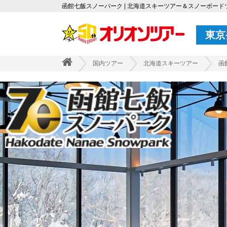
函館七飯スノーパーク | 北海道スキーツアー＆スノーボードツアー
東京
国内ツアー
北海道スキーツアー
函