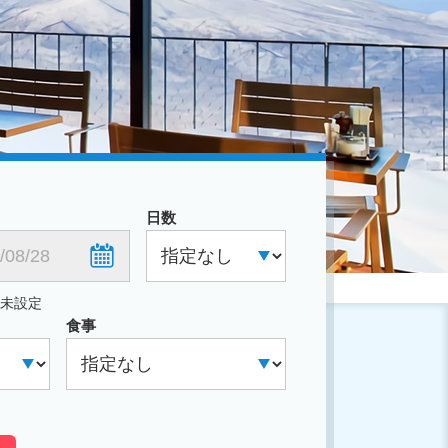
日数
付未設定
食事