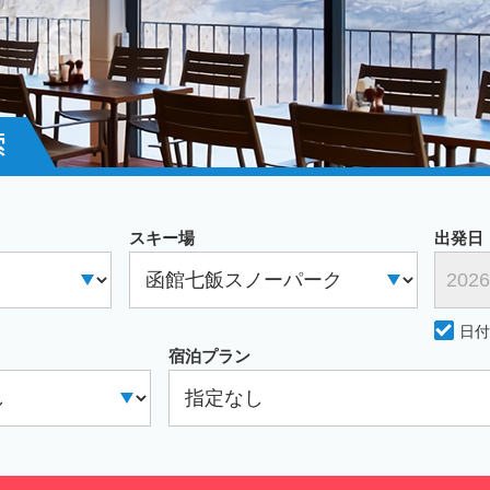
索
スキー場
出発日
日
宿泊プラン