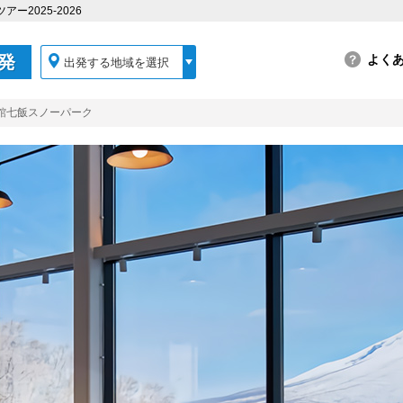
2025-2026
発
出発する地域を選択
館七飯スノーパーク