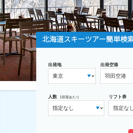
北海道スキーツアー簡単検
出発地
出発空港
人数
リフト券
1部屋あたり