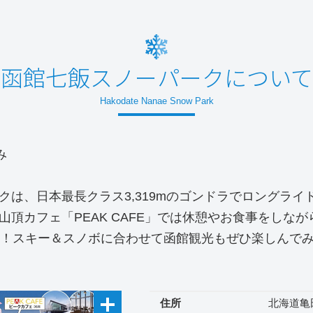
函館七飯スノーパークについて
Hakodate Nanae Snow Park
み
クは、日本最長クラス3,319mのゴンドラでロングラ
頂カフェ「PEAK CAFE」では休憩やお食事をしな
ス！スキー＆スノボに合わせて函館観光もぜひ楽しんで
住所
北海道亀