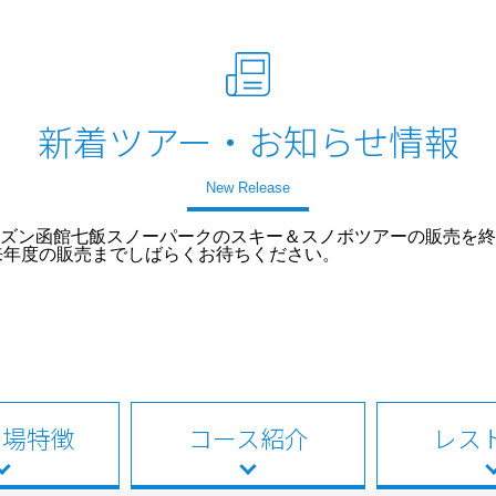
新着ツアー・お知らせ情報
New Release
26シーズン函館七飯スノーパークのスキー＆スノボツアーの販売
来年度の販売までしばらくお待ちください。
ー場特徴
コース紹介
レス