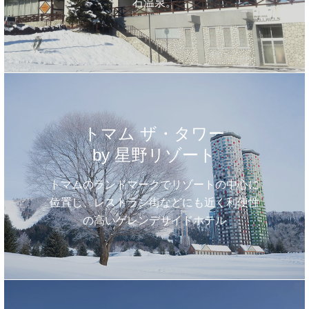
石温泉。
トマム ザ・タワー
by 星野リゾート
トマムのランドマークでリゾートの中心に
位置し、レストラン街などにも近く利便性
の高いゲレンデサイドホテル