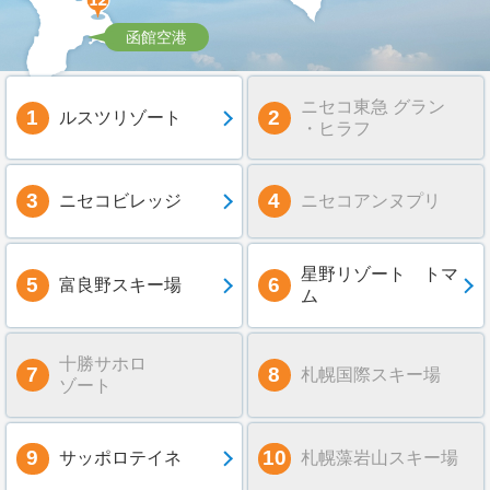
函館空港
ニセコ東急 グラン
ルスツリゾート
・ヒラフ
ニセコビレッジ
ニセコアンヌプリ
星野リゾート トマ
富良野スキー場
ム
十勝サホロ
札幌国際スキー場
ゾート
サッポロテイネ
札幌藻岩山スキー場