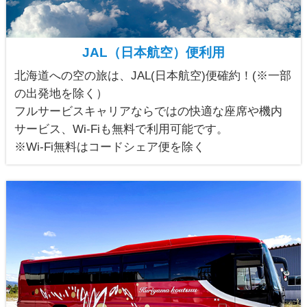
JAL（日本航空）便利用
北海道への空の旅は、JAL(日本航空)便確約！(※一部
の出発地を除く）
フルサービスキャリアならではの快適な座席や機内
サービス、Wi-Fiも無料で利用可能です。
※Wi-Fi無料はコードシェア便を除く