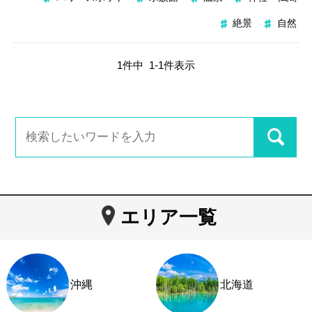
絶景
自然
1
件中
1
-
1
件表示
エリア一覧
沖縄
北海道