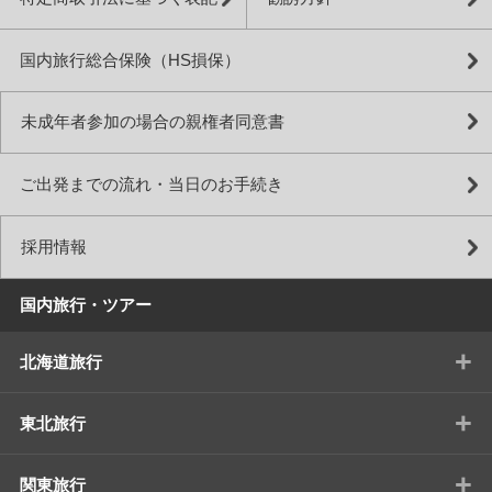
国内旅行総合保険（HS損保）
未成年者参加の場合の親権者同意書
ご出発までの流れ・当日のお手続き
採用情報
国内旅行・ツアー
+
北海道旅行
+
東北旅行
+
関東旅行