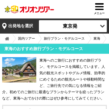
メニュー
東京発
出発地を選択
国内ツアー
旅行プラン・モデルコース
東海
東海のおすすめ旅行プラン・モデルコース
東海へのご旅行におすすめの旅行プラ
ン、モデルコースを掲載しています。人
気の観光スポットやグルメ情報、効率的
にめぐるための観光ルートや移動時間な
ど、ご旅行先での気になる情報をご紹
介。初めてのご旅行に最適なプランからテーマを絞ったプラン
など、東海へおでかけの際にはぜひ参考にしてみてください。