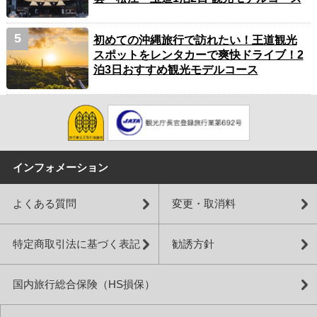
初めての沖縄旅行で訪れたい！王道観光
スポットをレンタカーで爽快ドライブ！2
泊3日おすすめ観光モデルコース
インフォメーション
よくある質問
変更・取消料
特定商取引法に基づく表記
勧誘方針
国内旅行総合保険（HS損保）