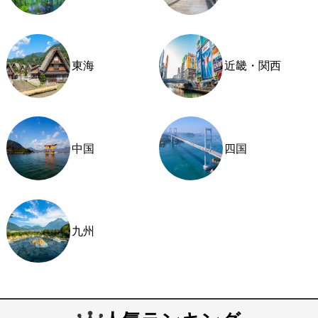
東海
近畿・関西
中国
四国
九州