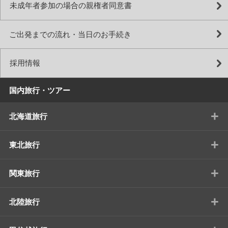
未成年者参加の場合の親権者同意書
ご出発までの流れ・当日のお手続き
採用情報
国内旅行・ツアー
+
北海道旅行
+
東北旅行
+
関東旅行
+
北陸旅行