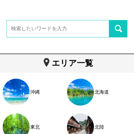
エリア一覧
沖縄
北海道
東北
北陸