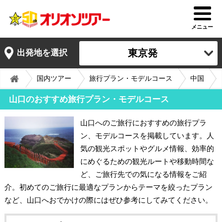
メニュー
東京発
出発地を選択
国内ツアー
旅行プラン・モデルコース
中国
山口のおすすめ旅行プラン・モデルコース
山口へのご旅行におすすめの旅行プラ
ン、モデルコースを掲載しています。人
気の観光スポットやグルメ情報、効率的
にめぐるための観光ルートや移動時間な
ど、ご旅行先での気になる情報をご紹
介。初めてのご旅行に最適なプランからテーマを絞ったプラン
など、山口へおでかけの際にはぜひ参考にしてみてください。