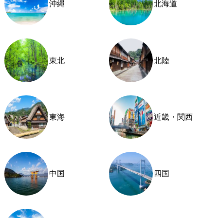
沖縄
北海道
東北
北陸
東海
近畿・関西
中国
四国