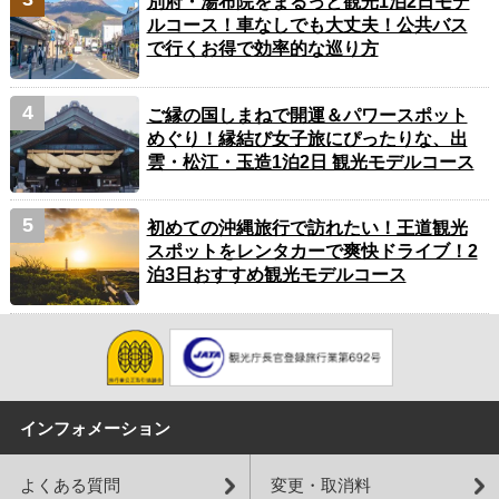
別府・湯布院をまるっと観光1泊2日モデ
ルコース！車なしでも大丈夫！公共バス
で行くお得で効率的な巡り方
ご縁の国しまねで開運＆パワースポット
めぐり！縁結び女子旅にぴったりな、出
雲・松江・玉造1泊2日 観光モデルコース
初めての沖縄旅行で訪れたい！王道観光
スポットをレンタカーで爽快ドライブ！2
泊3日おすすめ観光モデルコース
インフォメーション
よくある質問
変更・取消料