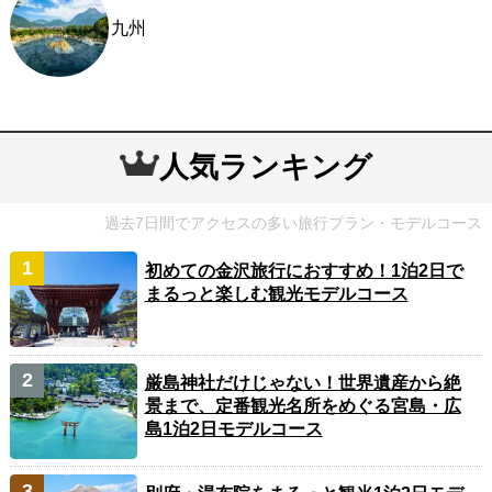
九州
人気ランキング
過去7日間でアクセスの多い旅行プラン・モデルコース
初めての金沢旅行におすすめ！1泊2日で
まるっと楽しむ観光モデルコース
厳島神社だけじゃない！世界遺産から絶
景まで、定番観光名所をめぐる宮島・広
島1泊2日モデルコース