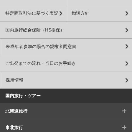
特定商取引法に基づく表記
勧誘方針
国内旅行総合保険（HS損保）
未成年者参加の場合の親権者同意書
ご出発までの流れ・当日のお手続き
採用情報
国内旅行・ツアー
+
北海道旅行
+
東北旅行