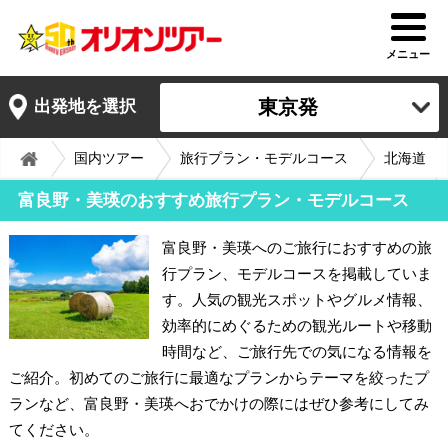
メニュー
東京発
出発地を選択
国内ツアー
旅行プラン・モデルコース
北海道
富良野・美瑛のおすすめ旅行プラン・モデルコース
富良野・美瑛へのご旅行におすすめの旅
行プラン、モデルコースを掲載していま
す。人気の観光スポットやグルメ情報、
効率的にめぐるための観光ルートや移動
時間など、ご旅行先での気になる情報を
ご紹介。初めてのご旅行に最適なプランからテーマを絞ったプ
ランなど、富良野・美瑛へおでかけの際にはぜひ参考にしてみ
てください。