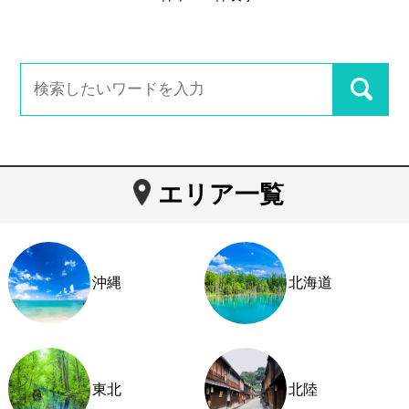
エリア一覧
沖縄
北海道
東北
北陸