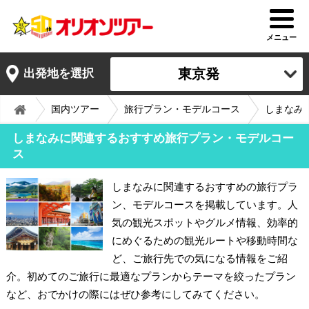
メニュー
東京発
出発地を選択
国内ツアー
旅行プラン・モデルコース
しまなみ
しまなみに関連するおすすめ旅行プラン・モデルコー
ス
しまなみに関連するおすすめの旅行プラ
ン、モデルコースを掲載しています。人
気の観光スポットやグルメ情報、効率的
にめぐるための観光ルートや移動時間な
ど、ご旅行先での気になる情報をご紹
介。初めてのご旅行に最適なプランからテーマを絞ったプラン
など、おでかけの際にはぜひ参考にしてみてください。