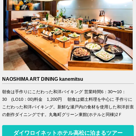
NAOSHIMA ART DINING kanemitsu
朝食は手作りにこだわった和洋バイキング 営業時間6：30〜10：
30 (LO10：00)料金 1,200円 朝食は郷土料理を中心に 手作りに
こだわった和洋バイキング。新鮮な瀬戸内の食材を使用した和洋折衷
の創作ダイニングです。丸亀町グリーン東館(ホテルと同棟)2Ｆ
ダイワロイネットホテル高松に泊まるツアー