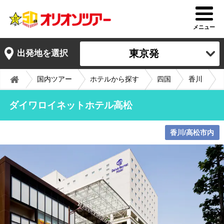
メニュー
東京発
出発地を選択
国内ツアー
ホテルから探す
四国
香川
ダイワロイネットホテル高松
香川/高松市内