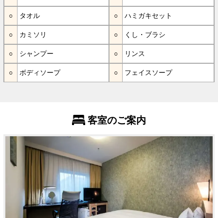
タオル
ハミガキセット
カミソリ
くし・ブラシ
シャンプー
リンス
ボディソープ
フェイスソープ
客室のご案内