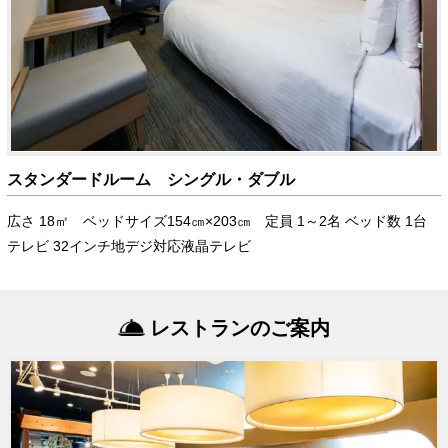
スタンダードルーム シングル・ダブル
広さ 18㎡ ベッドサイズ154㎝×203㎝ 定員 1～2名 ベッド数 1台
テレビ 32インチ地デジ対応液晶テレビ
レストランのご案内