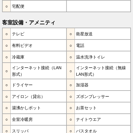
宅配便
客室設備・アメニティ
テレビ
衛星放送
有料ビデオ
電話
冷蔵庫
温水洗浄トイレ
インターネット接続（LAN
インターネット接続（無線
形式）
LAN形式）
ドライヤー
加湿器
アイロン（貸出）
ズボンプレッサー
湯沸かしポット
お茶セット
全室冷暖房
ナイトウエア
スリッパ
バスタオル