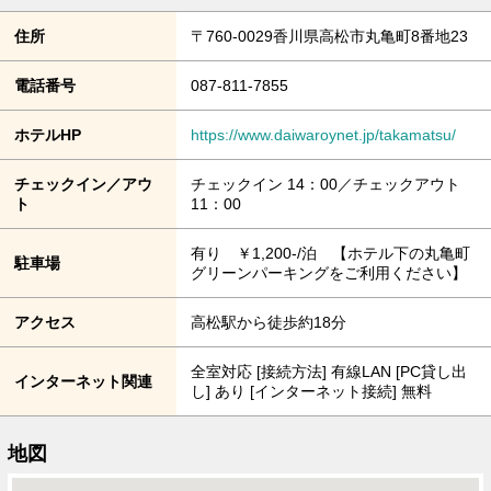
住所
〒760-0029香川県高松市丸亀町8番地23
電話番号
087-811-7855
ホテルHP
https://www.daiwaroynet.jp/takamatsu/
チェックイン／アウ
チェックイン 14：00／チェックアウト
ト
11：00
有り ￥1,200-/泊 【ホテル下の丸亀町
駐車場
グリーンパーキングをご利用ください】
アクセス
高松駅から徒歩約18分
全室対応 [接続方法] 有線LAN [PC貸し出
インターネット関連
し] あり [インターネット接続] 無料
地図