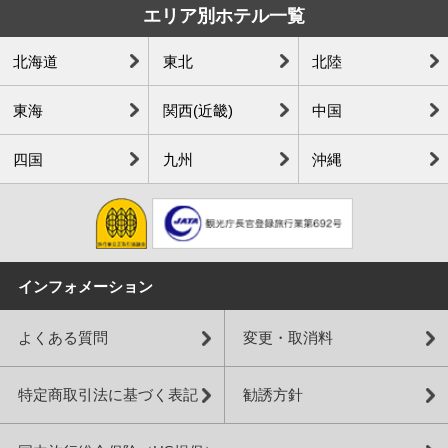
エリア別ホテル一覧
北海道
東北
北陸
東海
関西(近畿)
中国
四国
九州
沖縄
インフォメーション
よくある質問
変更・取消料
特定商取引法に基づく表記
勧誘方針