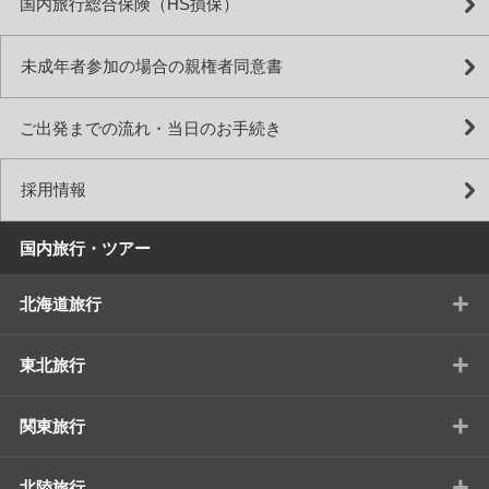
国内旅行総合保険（HS損保）
未成年者参加の場合の親権者同意書
ご出発までの流れ・当日のお手続き
採用情報
国内旅行・ツアー
+
北海道旅行
+
東北旅行
+
関東旅行
+
北陸旅行