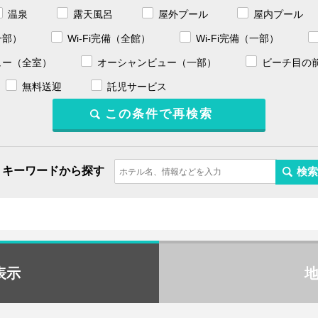
温泉
露天風呂
屋外プール
屋内プール
一部）
Wi-Fi完備（全館）
Wi-Fi完備（一部）
ュー（全室）
オーシャンビュー（一部）
ビーチ目の
無料送迎
託児サービス
キーワードから探す
表示