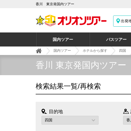
香川 東京発国内ツアー
出発
国内ツアー
バスツアー
国内ツアー
ホテルから探す
四国
香川 東京発国内ツアー
検索結果一覧/再検索
目的地