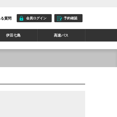
ある質問
会員ログイン
予約確認
伊豆七島
高速バス