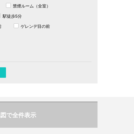
禁煙ルーム（全室）
駅徒歩5分
前
ゲレンデ目の前
地図で全件表示