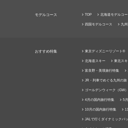
モデルコース
TOP
北海道モデルコー
四国モデルコース
九州
おすすめ特集
東京ディズニーリゾート®
北海道スキー
東北スキ
富良野・美瑛旅行特集
JR・列車でめぐる九州の旅
ゴールデンウィーク（GW
4月の国内旅行特集
5
10月の国内旅行特集
1
JALで行くダイナミックパッ