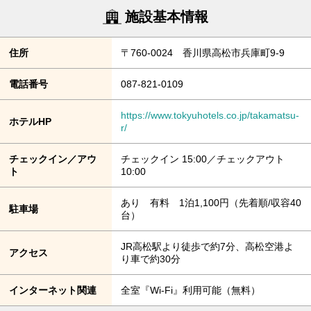
施設基本情報
住所
〒760-0024 香川県高松市兵庫町9-9
電話番号
087-821-0109
https://www.tokyuhotels.co.jp/takamatsu-
ホテルHP
r/
チェックイン／アウ
チェックイン 15:00／チェックアウト
ト
10:00
あり 有料 1泊1,100円（先着順/収容40
駐車場
台）
JR高松駅より徒歩で約7分、高松空港よ
アクセス
り車で約30分
インターネット関連
全室『Wi-Fi』利用可能（無料）