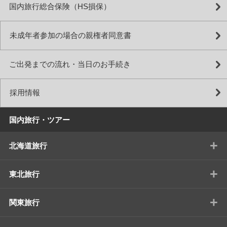
国内旅行総合保険（HS損保）
未成年者参加の場合の親権者同意書
ご出発までの流れ・当日のお手続き
採用情報
国内旅行・ツアー
+
北海道旅行
+
東北旅行
+
関東旅行