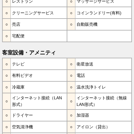
レストラン
マッサージサービス
クリーニングサービス
コインランドリー(有料)
売店
自動販売機
宅配便
客室設備・アメニティ
テレビ
衛星放送
有料ビデオ
電話
冷蔵庫
温水洗浄トイレ
インターネット接続（LAN
インターネット接続（無線
形式）
LAN形式）
ドライヤー
加湿器
空気清浄機
アイロン（貸出）