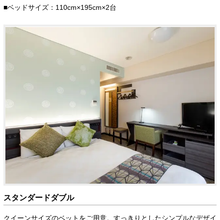
■ベッドサイズ：110cm×195cm×2台
スタンダードダブル
クイーンサイズのベットをご用意。すっきりとしたシンプルなデザイ