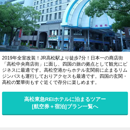
2019年全室改装！JR高松駅より徒歩7分！日本一の商店街
「高松中央商店街」に面し、四国の旅の拠点として観光にビ
ジネスに最適です。高松空港からホテル玄関前に止まるリム
ジンバスも運行しておりアクセスも最適です。四国の玄関・
高松の繁華街もすぐ近くで存分に楽しめます。
高松東急REIホテルに泊まるツアー
[航空券＋宿泊]プラン一覧へ