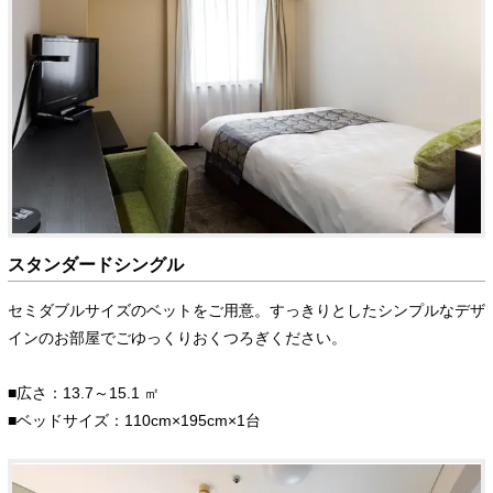
スタンダードシングル
セミダブルサイズのベットをご用意。すっきりとしたシンプルなデザ
インのお部屋でごゆっくりおくつろぎください。
■広さ：13.7～15.1 ㎡
■ベッドサイズ：110cm×195cm×1台