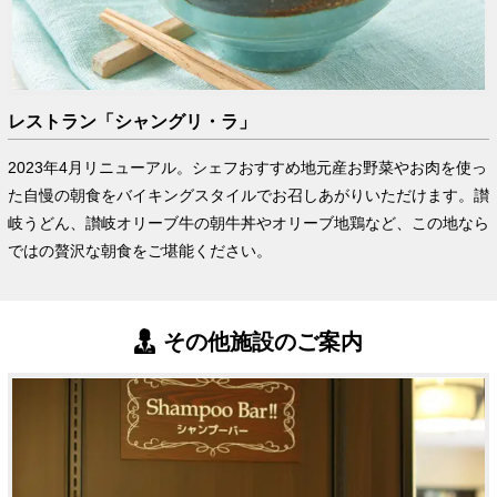
レストラン「シャングリ・ラ」
2023年4月リニューアル。シェフおすすめ地元産お野菜やお肉を使っ
た自慢の朝食をバイキングスタイルでお召しあがりいただけます。讃
岐うどん、讃岐オリーブ牛の朝牛丼やオリーブ地鶏など、この地なら
ではの贅沢な朝食をご堪能ください。
その他施設のご案内