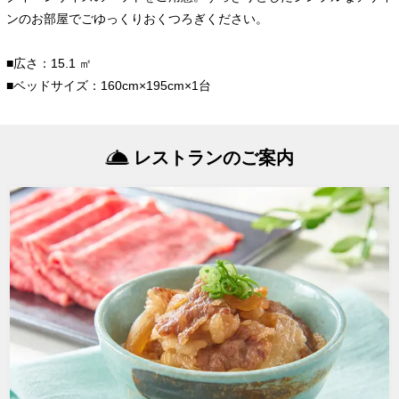
ンのお部屋でごゆっくりおくつろぎください。
■広さ：15.1 ㎡
■ベッドサイズ：160cm×195cm×1台
レストランのご案内