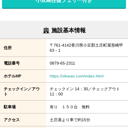
小豆島往復フェリー付き
施設基本情報
〒761-4142香川県小豆郡土庄町屋形崎甲
住所
63－1
電話番号
0879-65-2311
ホテルHP
https://olivean.com/index.html
チェックイン／アウ
チェックイン 14：30／チェックアウト
ト
11：00
駐車場
有り １５０台 無料
アクセス
土庄港より車で約15分