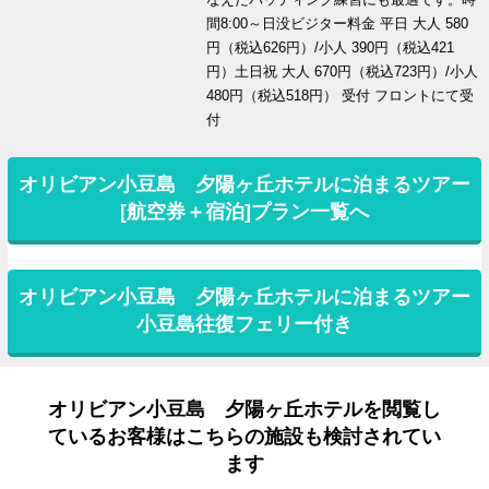
間8:00～日没ビジター料金 平日 大人 580
円（税込626円）/小人 390円（税込421
円）土日祝 大人 670円（税込723円）/小人
480円（税込518円） 受付 フロントにて受
付
オリビアン小豆島 夕陽ヶ丘ホテルに泊まるツアー
[航空券＋宿泊]プラン一覧へ
オリビアン小豆島 夕陽ヶ丘ホテルに泊まるツアー
小豆島往復フェリー付き
オリビアン小豆島 夕陽ヶ丘ホテルを閲覧し
ているお客様はこちらの施設も検討されてい
ます