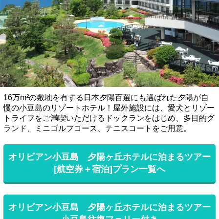
16万m²の敷地を有する日本夕陽百選にも選ばれた夕陽が自
慢の小豆島のリゾートホテル！屋外施設には、愛犬とリゾー
トライフをご満喫いただけるドックランをはじめ、多目的グ
ランド、ミニゴルフコース、テニスコートをご用意。
オリビアン小豆島 夕陽ヶ丘ホテルに泊まるツアー
[航空券＋宿泊]プラン一覧へ
オリビアン小豆島 夕陽ヶ丘ホテルに泊まるツアー