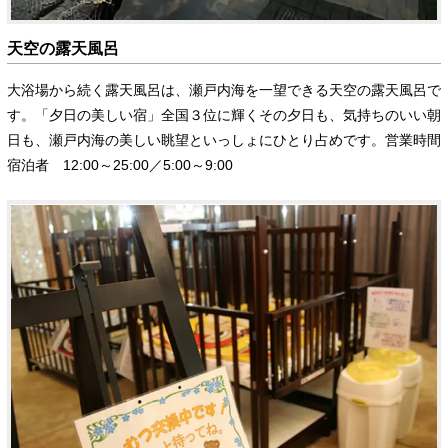
天空の露天風呂
大浴場から続く露天風呂は、瀬戸内海を一望できる天空の露天風呂で
す。「夕日の美しい宿」全国３位に輝くその夕日も、気持ちのいい朝
日も、瀬戸内海の美しい眺望といっしょにひとり占めです。営業時間
宿泊者 12:00～25:00／5:00～9:00