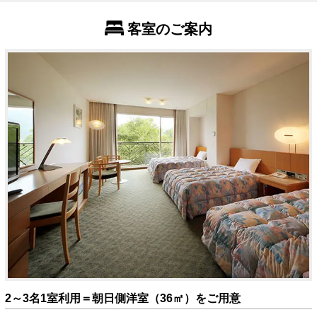
客室のご案内
2～3名1室利用＝朝日側洋室（36㎡）をご用意