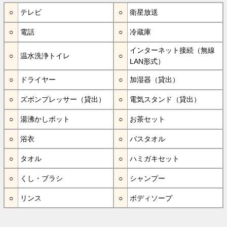
テレビ
衛星放送
電話
冷蔵庫
インターネット接続（無線
温水洗浄トイレ
LAN形式）
ドライヤー
加湿器（貸出）
ズボンプレッサー（貸出）
電気スタンド（貸出）
湯沸かしポット
お茶セット
浴衣
バスタオル
タオル
ハミガキセット
くし・ブラシ
シャンプー
リンス
ボディソープ