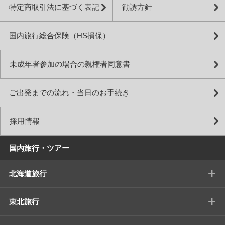
特定商取引法に基づく表記
勧誘方針
国内旅行総合保険（HS損保）
未成年者参加の場合の親権者同意書
ご出発までの流れ・当日のお手続き
採用情報
国内旅行・ツアー
+
北海道旅行
+
東北旅行