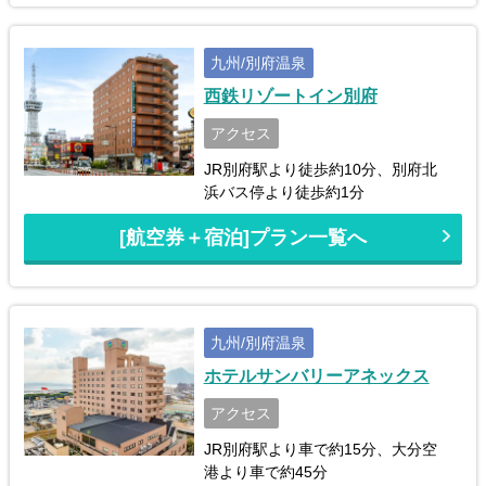
九州/別府温泉
西鉄リゾートイン別府
アクセス
JR別府駅より徒歩約10分、別府北
浜バス停より徒歩約1分
[航空券＋宿泊]プラン一覧へ
九州/別府温泉
ホテルサンバリーアネックス
アクセス
JR別府駅より車で約15分、大分空
港より車で約45分