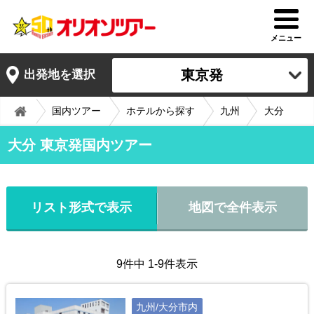
メニュー
東京発
出発地を選択
国内ツアー
ホテルから探す
九州
大分
大分 東京発国内ツアー
リスト形式で表示
地図で全件表示
9件中 1-9件表示
九州/大分市内