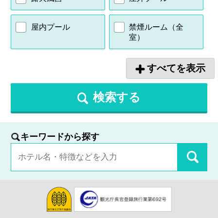
屋内プール
禁煙ルーム（全
室）
すべてを表示
検索する
キーワードから探す