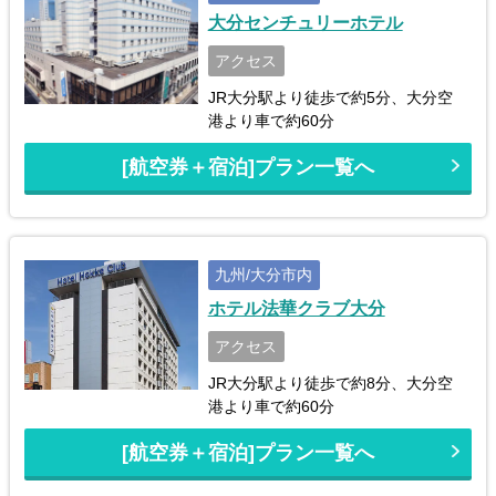
大分センチュリーホテル
アクセス
JR大分駅より徒歩で約5分、大分空
港より車で約60分
[航空券＋宿泊]プラン一覧へ
九州/大分市内
ホテル法華クラブ大分
アクセス
JR大分駅より徒歩で約8分、大分空
港より車で約60分
[航空券＋宿泊]プラン一覧へ