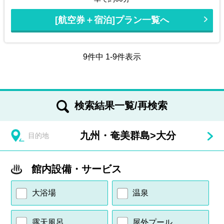
[航空券＋宿泊]プラン一覧へ
9件中 1-9件表示
検索結果一覧/再検索
九州・奄美群島
>
大分
目的地
館内設備・サービス
大浴場
温泉
露天風呂
屋外プール