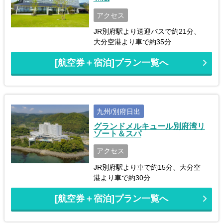
アクセス
JR別府駅より送迎バスで約21分、
大分空港より車で約35分
[航空券＋宿泊]プラン一覧へ
九州/別府日出
グランドメルキュール別府湾リ
ゾート＆スパ
アクセス
JR別府駅より車で約15分、大分空
港より車で約30分
[航空券＋宿泊]プラン一覧へ