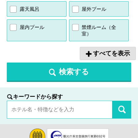
露天風呂
屋外プール
屋内プール
禁煙ルーム（全
室）
すべてを表示
検索する
キーワードから探す