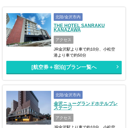
北陸/金沢市内
THE HOTEL SANRAKU
KANAZAWA
アクセス
JR金沢駅より車で約10分、小松空
港より車で約50分
[航空券＋宿泊]プラン一覧へ
北陸/金沢市内
金沢ニューグランドホテルプレ
ステージ
アクセス
JR金沢駅より車で約10分、小松空