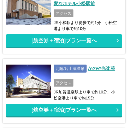
変なホテル小松駅前
アクセス
JR小松駅より徒歩で約1分、小松空
港より車で約10分
[航空券＋宿泊]プラン一覧へ
かのや光楽苑
北陸/片山津温泉
アクセス
JR加賀温泉駅より車で約10分、小
松空港より車で約15分
[航空券＋宿泊]プラン一覧へ