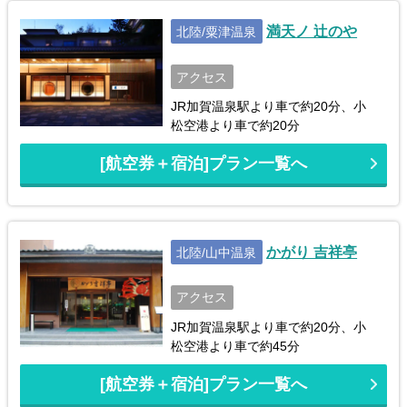
満天ノ 辻のや
北陸/粟津温泉
アクセス
JR加賀温泉駅より車で約20分、小
松空港より車で約20分
[航空券＋宿泊]プラン一覧へ
かがり 吉祥亭
北陸/山中温泉
アクセス
JR加賀温泉駅より車で約20分、小
松空港より車で約45分
[航空券＋宿泊]プラン一覧へ