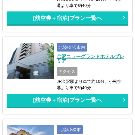
港より車で約40分
[航空券＋宿泊]プラン一覧へ
北陸/金沢市内
金沢ニューグランドホテルプレ
ミア
アクセス
JR金沢駅より車で約10分、小松空
港より車で約40分
[航空券＋宿泊]プラン一覧へ
北陸/小松市