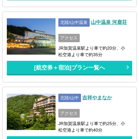
山中温泉 河鹿荘
北陸/山中温泉
アクセス
JR加賀温泉駅より車で約20分、小
松空港より車で約35分
[航空券＋宿泊]プラン一覧へ
吉祥やまなか
北陸/山中
アクセス
JR加賀温泉駅より車で約25分、小
松空港より車で約40分