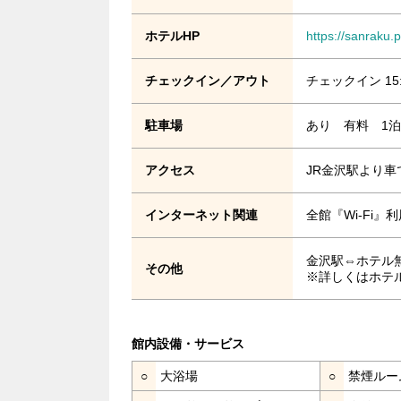
ホテルHP
https://sanraku
チェックイン／アウト
チェックイン 15
駐車場
あり 有料 1泊1
アクセス
JR金沢駅より車
インターネット関連
全館『Wi-Fi
金沢駅⇔ホテル
その他
※詳しくはホテ
館内設備・サービス
○
大浴場
○
禁煙ルー