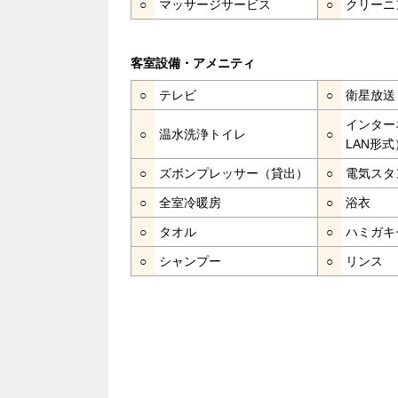
○
マッサージサービス
○
クリーニ
客室設備・アメニティ
○
テレビ
○
衛星放送
インター
○
温水洗浄トイレ
○
LAN形式
○
ズボンプレッサー（貸出）
○
電気スタ
○
全室冷暖房
○
浴衣
○
タオル
○
ハミガキ
○
シャンプー
○
リンス