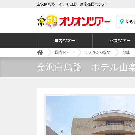
金沢白鳥路 ホテル山楽 東京発国内ツアー
出発
国内ツアー
バスツアー
国内ツアー
ホテルから探す
北陸
金沢白鳥路 ホテル山