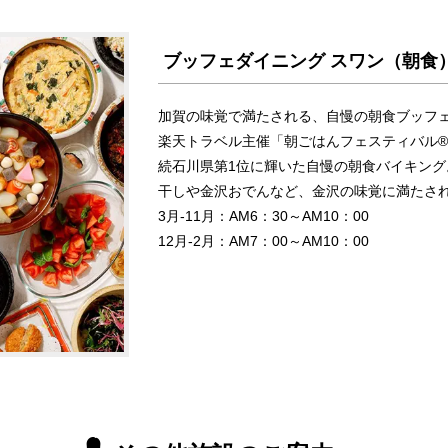
ブッフェダイニング スワン（朝食
加賀の味覚で満たされる、自慢の朝食ブッフ
楽天トラベル主催「朝ごはんフェスティバル®」にて
続石川県第1位に輝いた自慢の朝食バイキン
干しや金沢おでんなど、金沢の味覚に満たさ
3月-11月：AM6：30～AM10：00
12月-2月：AM7：00～AM10：00