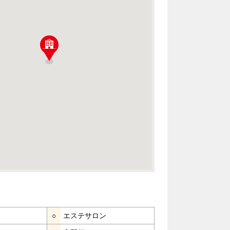
○
エステサロン