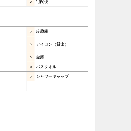
○
宅配便
○
冷蔵庫
○
アイロン（貸出）
○
金庫
○
バスタオル
○
シャワーキャップ