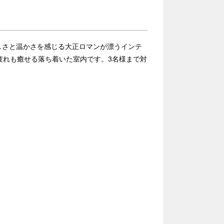
しさと温かさを感じる大正ロマンが漂うインテ
疲れも癒せる落ち着いた室内です。3名様まで対