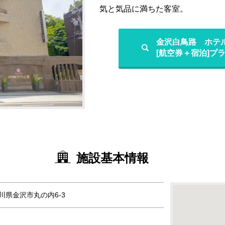
気と気品に満ちた客室。
金沢白鳥路 ホテ
[航空券＋宿泊]プ
施設基本情報
 石川県金沢市丸の内6-3