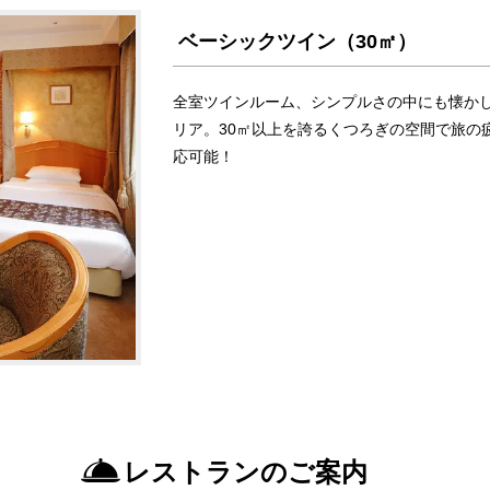
ベーシックツイン（30㎡）
全室ツインルーム、シンプルさの中にも懐か
リア。30㎡以上を誇るくつろぎの空間で旅の
応可能！
レストランのご案内