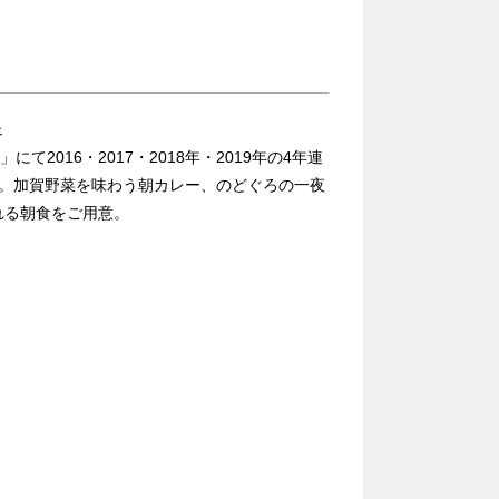
）
ェ
2016・2017・2018年・2019年の4年連
グ。加賀野菜を味わう朝カレー、のどぐろの一夜
れる朝食をご用意。