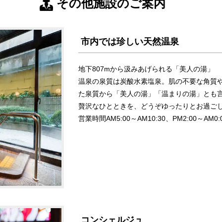
その他施設のご案内
市内では珍しい天然温泉
地下807mから汲みあげられる「美人の湯」
温泉の泉質は炭酸水素塩泉。肌の不要な角質
た泉質から「美人の湯」「温まりの湯」とも
贅沢なひとときを、どうぞゆったりとお過ご
営業時間AM5:00～AM10:30、PM2:00～AM0:
コンシェルジュ