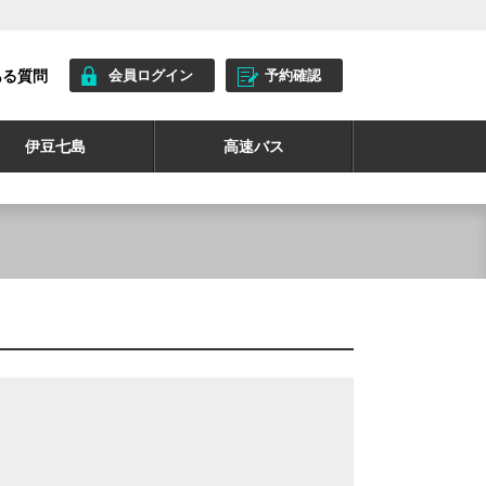
ある質問
会員ログイン
予約確認
伊豆七島
高速バス