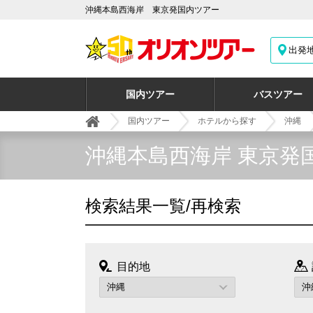
沖縄本島西海岸 東京発国内ツアー
出発
国内ツアー
バスツアー
国内ツアー
ホテルから探す
沖縄
沖縄本島西海岸 東京発
検索結果一覧/再検索
目的地