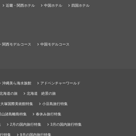
近畿・関西ホテル
中国ホテル
四国ホテル
・関西モデルコース
中国モデルコース
沖縄美ら海水族館
アドベンチャーワールド
る北海道の旅
北海道 絶景の旅
大塚国際美術館特集
小豆島旅行特集
重山諸島離島特集
春休み旅行特集
集
2月の国内旅行特集
3月の国内旅行特集
旅行特集
9月の国内旅行特集