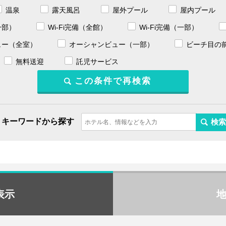
温泉
露天風呂
屋外プール
屋内プール
一部）
Wi-Fi完備（全館）
Wi-Fi完備（一部）
ュー（全室）
オーシャンビュー（一部）
ビーチ目の
無料送迎
託児サービス
キーワードから探す
表示