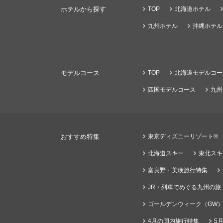
ホテルから探す
TOP
北海道ホテル
九州ホテル
沖縄ホテル
モデルコース
TOP
北海道モデルコー
四国モデルコース
九州
おすすめ特集
東京ディズニーリゾート®
北海道スキー
東北スキ
富良野・美瑛旅行特集
JR・列車でめぐる九州の旅
ゴールデンウィーク（GW
4月の国内旅行特集
5