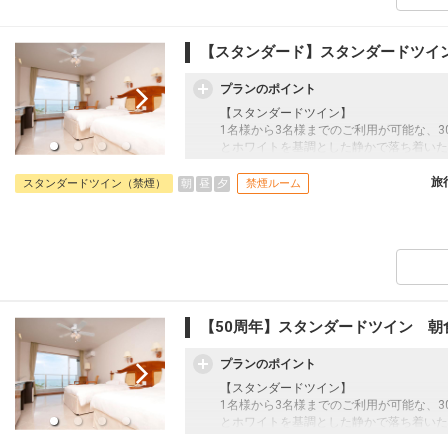
【スタンダード】スタンダードツイ
プランのポイント
【スタンダードツイン】
1名様から3名様までのご利用が可能な、
とホワイトを基調とした静かで落ち着いた
めのバスルームやシモンズ社製ベットを完
お過ごしいただけます。
旅
朝
昼
夕
スタンダードツイン（禁煙）
禁煙ルーム
【50周年】スタンダードツイン 朝
プランのポイント
【スタンダードツイン】
1名様から3名様までのご利用が可能な、
とホワイトを基調とした静かで落ち着いた
めのバスルームやシモンズ社製ベットを完