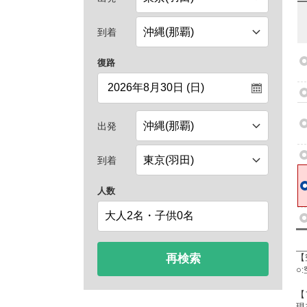
到着
復路
出発
到着
人数
再検索
【
○
【
現