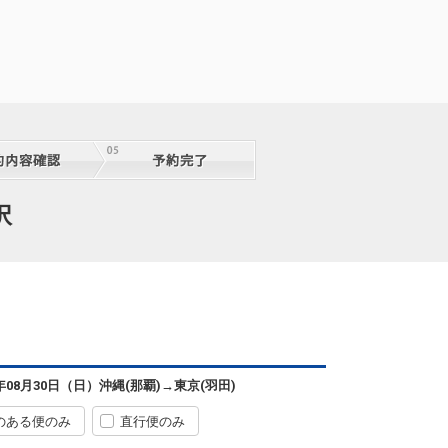
沖縄(那覇)
東京(羽田)
― 円
12:15
14:50
8便
クラスJを利用する
+38,700円
沖縄(那覇)
東京(羽田)
― 円
13:10
15:45
0便
クラスJを利用する
+38,700円
沖縄(那覇)
東京(羽田)
― 円
4便
択
13:25
17:50
便あり
クラスJを利用する
+19,000円
2
沖縄(那覇)
東京(羽田)
― 円
4便
13:25
18:35
便あり
クラスJを利用する
+19,000円
2
沖縄(那覇)
東京(羽田)
6年08月30日（日）
沖縄(那覇)
→
東京(羽田)
+36,700円
13:55
16:35
2便
のある便のみ
直行便のみ
クラスJを利用する
+40,700円
4