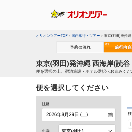
オリオンツアーTOP
国内旅行・ツアー
東京(羽田)発沖縄
東京(羽田)発沖縄 西海岸(読
便を選択の上、宿泊施設・ホテル選択へお進みくだ
便を選択してください
往路
往
出発