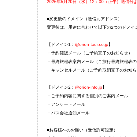
2026年5月20日（水）12：00（正午）送信分
■変更後のドメイン（送信元アドレス）
変更後は、用途に合わせて以下の2つのドメイ
【ドメイン1：
@orion-tour.co.jp
】
・予約確認メール（ご予約完了のお知らせ）
・最終旅程表案内メール（ご旅行最終旅程表の
・キャンセルメール（ご予約取消完了のお知ら
【ドメイン2：
@orion-info.jp
】
・ご予約内容に関する個別のご案内メール
・アンケートメール
・バス会社通知メール
■お客様へのお願い（受信許可設定）