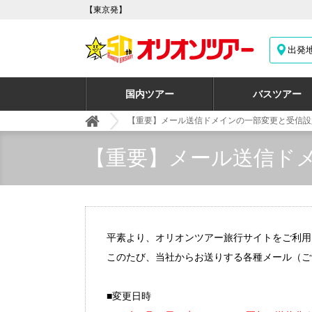
【東京発】
出発
国内ツアー
バスツアー
【重要】メール送信ドメインの一部変更と受信設
【重要】メール送信ド
平素より、オリオンツアー旅行サイトをご利用
このたび、当社からお送りする各種メール（ご
■変更日時