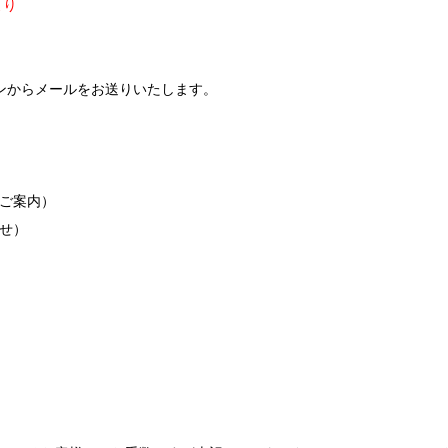
より
ンからメールをお送りいたします。
ご案内）
せ）