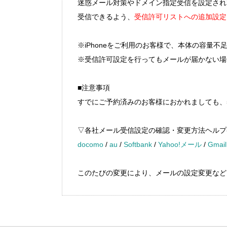
迷惑メール対策やドメイン指定受信を設定されているお客
受信できるよう、
受信許可リストへの追加設定
※iPhoneをご利用のお客様で、本体の容量
※受信許可設定を行ってもメールが届かない場
■注意事項
すでにご予約済みのお客様におかれましても、
▽各社メール受信設定の確認・変更方法ヘルプ
docomo
/
au
/
Softbank
/
Yahoo!メール
/
Gmail
このたびの変更により、メールの設定変更など