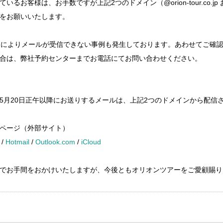
様は、お手数ですが上記2つのドメイン（@orion-tour.co.jp および
をお願いいたします。
不足によりメールが受信できない事例も発生しております。あわせてご確
合は、弊社予約センターまでお電話にてお問い合わせください。
5月20日正午以降にお送りするメールは、上記2つのドメインから配信
ページ（外部サイト）
/
Hotmail
/
Outlook.com
/
iCloud
でお手間をおかけいたしますが、今後ともオリオンツアーをご愛顧賜り