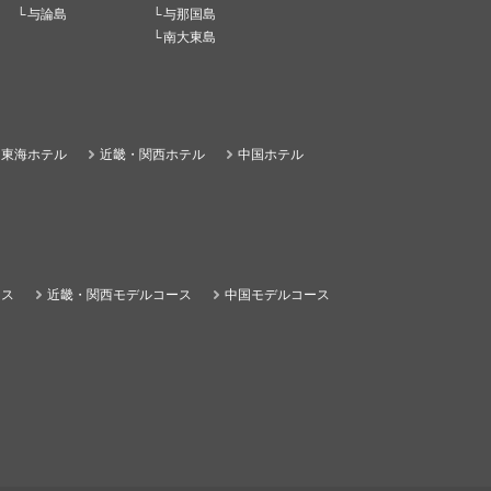
与論島
与那国島
南大東島
東海ホテル
近畿・関西ホテル
中国ホテル
ース
近畿・関西モデルコース
中国モデルコース