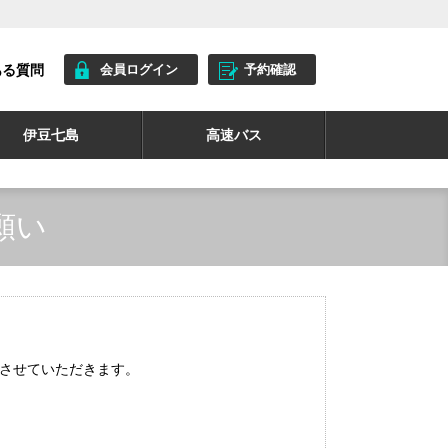
ある質問
会員ログイン
予約確認
伊豆七島
高速バス
願い
させていただきます。