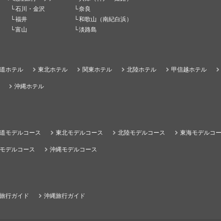
石川・金沢
奈良
福井
和歌山（南紀白浜）
富山
淡路島
道ホテル
東北ホテル
関東ホテル
北陸ホテル
甲信越ホテル
沖縄ホテル
道モデルコース
東北モデルコース
北陸モデルコース
東海モデルコ
モデルコース
沖縄モデルコース
旅行ガイド
沖縄旅行ガイド