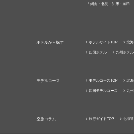
網走・北見・知床・羅臼
ホテルから探す
ホテルサイトTOP
北海
四国ホテル
九州ホテル
モデルコース
モデルコースTOP
北海
四国モデルコース
九州
空旅コラム
旅行ガイドTOP
北海道