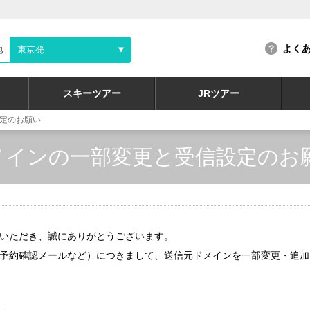
よく
地
東京発
スキーツアー
JRツアー
定のお願い
メインの一部変更と受信設定のお
いただき、誠にありがとうございます。
予約確認メールなど）につきまして、送信元ドメインを一部変更・追加