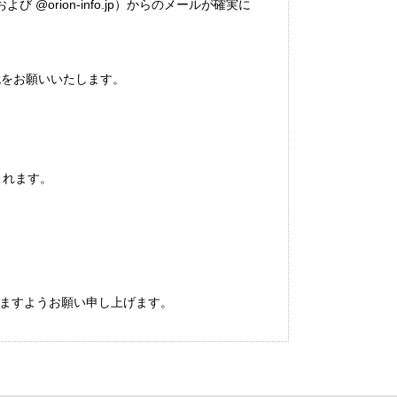
 @orion-info.jp）からのメールが確実に
認をお願いいたします。
されます。
ますようお願い申し上げます。