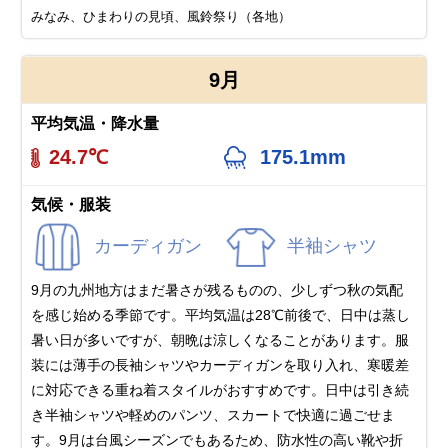
みなみ、ひまわりの見頃、風鈴祭り（各地）
9月
平均気温・降水量
24.7℃
175.1mm
気候・服装
カーディガン
半袖シャツ
9月の九州地方はまだ暑さが残るものの、少しずつ秋の気配
を感じ始める季節です。平均気温は28℃前後で、日中は蒸し
暑い日が多いですが、朝晩は涼しくなることがあります。服
装には薄手の長袖シャツやカーディガンを取り入れ、寒暖差
に対応できる重ね着スタイルがおすすめです。日中は引き続
き半袖シャツや軽めのパンツ、スカートで快適に過ごせま
す。9月は台風シーズンでもあるため、防水性の高い靴や折