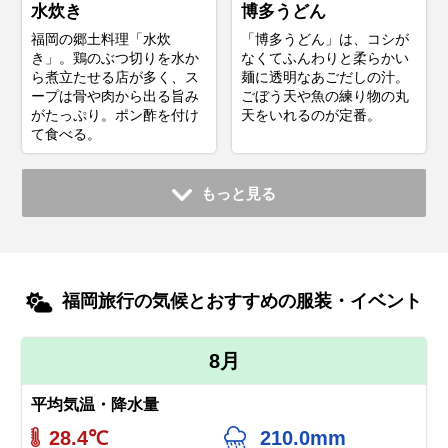
水炊き
博多うどん
福岡の郷土料理「水炊
「博多うどん」は、コシが
き」。鶏のぶつ切りを水か
なくてふんわりと柔らかい
ら煮立たせる店が多く、ス
麺に透明なあごだしの汁。
ープは骨や肉から出る旨み
ごぼう天や魚の練り物の丸
がたっぷり。ポン酢を付け
天をいれるのが定番。
て食べる。
もっと見る
福岡旅行の気候とおすすめの服装・イベント
8月
平均気温・降水量
28.4℃
210.0mm