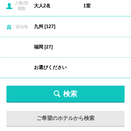
人数/部
屋数
宿泊地
検索
ご希望のホテルから検索