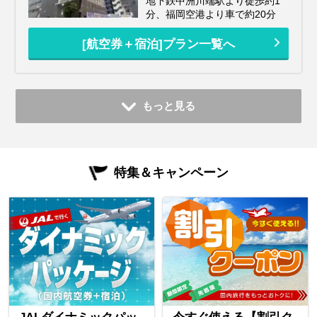
地下鉄中洲川端駅より徒歩約1
分、福岡空港より車で約20分
[航空券＋宿泊]プラン一覧へ
もっと見る
特集＆キャンペーン