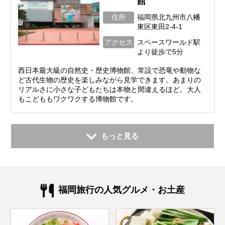
館
住所
福岡県北九州市八幡
東区東田2-4-1
アクセス
スペースワールド駅
より徒歩で5分
西日本最大級の自然史・歴史博物館、常設で恐竜や動物な
ど古代生物の歴史を楽しみながら見学できます。あまりの
リアルさに小さな子どもたちは本物と間違えるほど。大人
もこどももワクワクする博物館です。
もっと見る
福岡旅行の人気グルメ・お土産