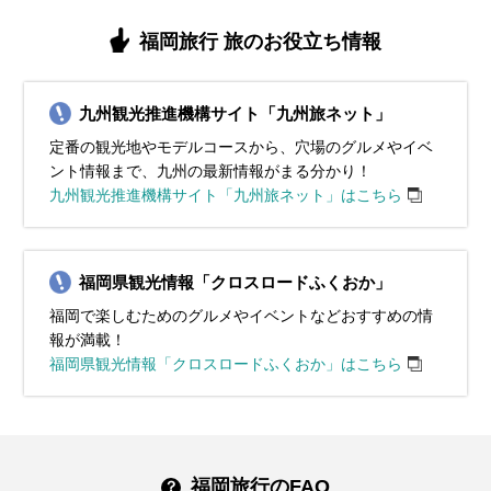
スイベント
り、紅葉シーズン、クリスマスイベント
タルまつり（各地）
福岡旅行 旅のお役立ち情報
九州観光推進機構サイト「九州旅ネット」
定番の観光地やモデルコースから、穴場のグルメやイベ
ント情報まで、九州の最新情報がまる分かり！
九州観光推進機構サイト「九州旅ネット」はこちら
福岡県観光情報「クロスロードふくおか」
福岡で楽しむためのグルメやイベントなどおすすめの情
報が満載！
福岡県観光情報「クロスロードふくおか」はこちら
福岡旅行のFAQ