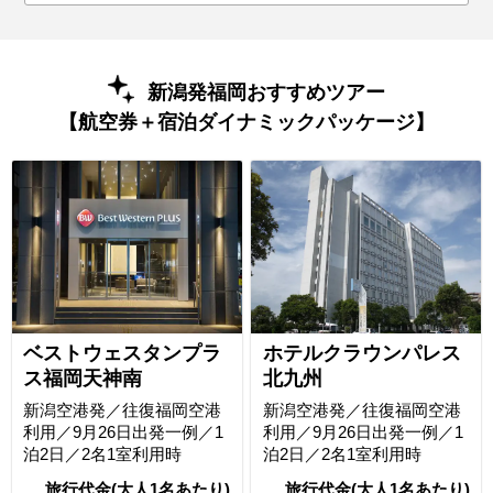
新潟発福岡おすすめツアー
【航空券＋宿泊ダイナミックパッケージ】
ベストウェスタンプラ
ホテルクラウンパレス
ス福岡天神南
北九州
新潟空港発／往復福岡空港
新潟空港発／往復福岡空港
利用／9月26日出発一例／1
利用／9月26日出発一例／1
泊2日／2名1室利用時
泊2日／2名1室利用時