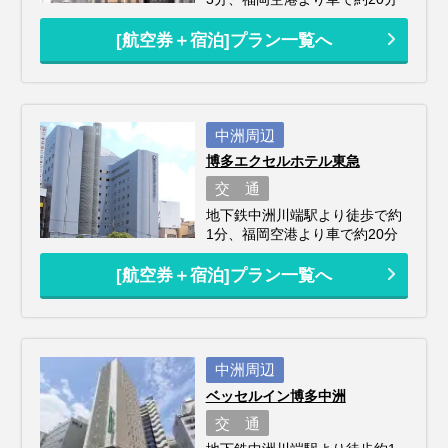
[航空券＋宿泊]プラン一覧へ
中洲周辺
博多エクセルホテル東急
交 通
地下鉄中洲川端駅より徒歩で約
1分、福岡空港より車で約20分
[航空券＋宿泊]プラン一覧へ
中洲周辺
ベッセルイン博多中洲
交 通