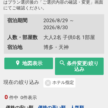
はプラン選択後の「ご選択内容の確認・変更」画面
にてご確認ください。
宿泊期間
2026/8/29 ～
2026/8/30
人数・部屋数
大人2名 子供0名 1部屋
宿泊地
博多・天神
地図表示
条件変更/絞り
込み
現在の絞り込み
ホテル指定
0
件中
0件表示
価格の安い順
価格の高い順
人気順