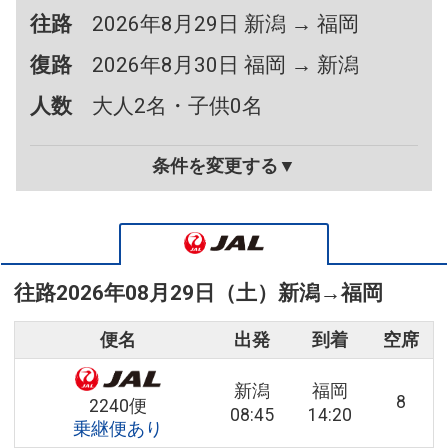
往路
2026年8月29日 新潟 → 福岡
復路
2026年8月30日 福岡 → 新潟
人数
大人2名・子供0名
条件を変更する▼
往路
2026年08月29日（土）
新潟
→
福岡
便名
出発
到着
空席
新潟
福岡
8
2240便
08:45
14:20
乗継便あり