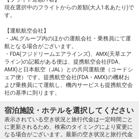
現在選択中のフライトからの差額(大人1名あたり)で
す。
【運航航空会社】
・JALグループ内のほかの運航会社・乗務員にて運
航となる場合がございます。
・FDA(フジドリームエアラインズ)、AMX(天草エア
ライン)の記載がある便は、提携航空会社(FDA、
AMX)と日本航空（JAL）との共同運航便（コードシ
ェア便）です。提携航空会社(FDA・AMX)の機材お
よび乗務員にて運航し、機内サービスも提携航空会
社の基準に則ります。
宿泊施設・ホテルを選択してください
表示されている空き状況と旅行代金は一定時間ごと
に更新されるため、検索のタイミングにより変更に
なる場合がございます。最新の空き状況と旅行代金