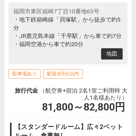
福岡市東区箱崎7丁目10番地65号
・地下鉄箱崎線「貝塚駅」から徒歩で約5
分
・JR鹿児島本線「千早駅」から車で約7分
・福岡空港から車で約20分
地図
駐車場あり
駅徒歩5分以内
旅行代金
（航空券+宿泊 2名1室ご利用時 大
人1名様あたり）
81,800～82,800
円
【スタンダードルーム】広々2ベット
ルーム 食事無し