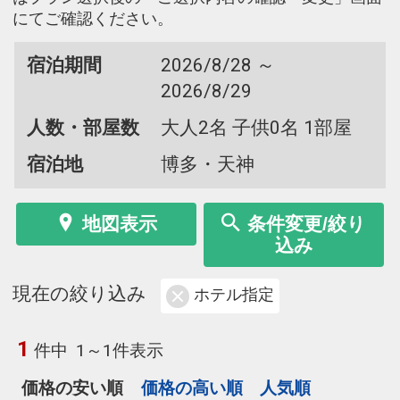
にてご確認ください。
宿泊期間
2026/8/28 ～
2026/8/29
人数・部屋数
大人2名 子供0名 1部屋
宿泊地
博多・天神
地図表示
条件変更/絞り
込み
現在の絞り込み
ホテル指定
1
件中
1～1件表示
価格の安い順
価格の高い順
人気順