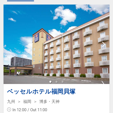
ベッセルホテル福岡貝塚
九州
福岡
博多・天神
In 12:00 / Out 11:00