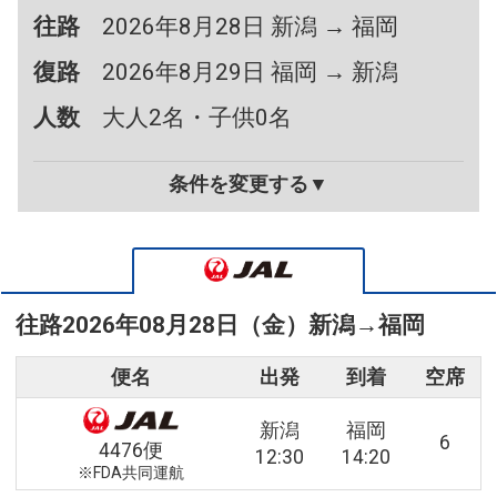
往路
2026年8月28日 新潟 → 福岡
復路
2026年8月29日 福岡 → 新潟
人数
大人2名・子供0名
条件を変更する▼
往路
2026年08月28日（金）
新潟
→
福岡
便名
出発
到着
空席
新潟
福岡
6
4476便
12:30
14:20
※FDA共同運航