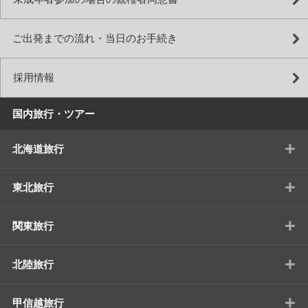
ご出発までの流れ・当日のお手続き
採用情報
国内旅行・ツアー
+
北海道旅行
+
東北旅行
+
関東旅行
+
北陸旅行
+
甲信越旅行