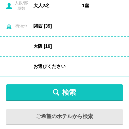
人数/部
屋数
宿泊地
検索
ご希望のホテルから検索