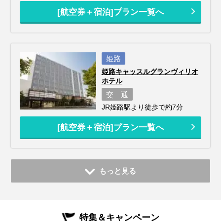
[航空券＋宿泊]プラン一覧へ
姫路
姫路キャッスルグランヴィリオ
ホテル
交 通
JR姫路駅より徒歩で約7分
[航空券＋宿泊]プラン一覧へ
もっと見る
特集＆キャンペーン