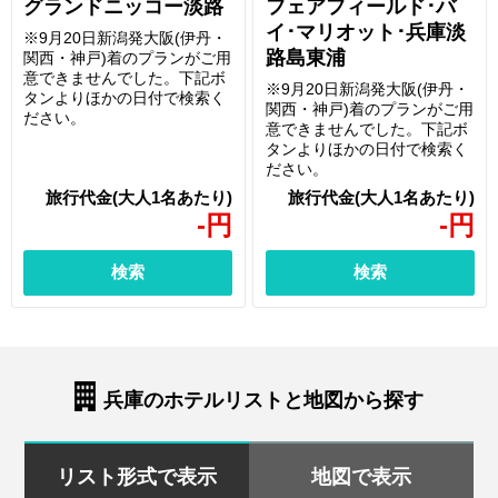
グランドニッコー淡路
フェアフィールド･バ
イ･マリオット･兵庫淡
※9月20日新潟発大阪(伊丹・
路島東浦
関西・神戸)着のプランがご用
意できませんでした。下記ボ
※9月20日新潟発大阪(伊丹・
タンよりほかの日付で検索く
関西・神戸)着のプランがご用
ださい。
意できませんでした。下記ボ
タンよりほかの日付で検索く
ださい。
-
円
-
円
検索
検索
兵庫のホテルリストと地図から探す
リスト形式で表示
地図で表示