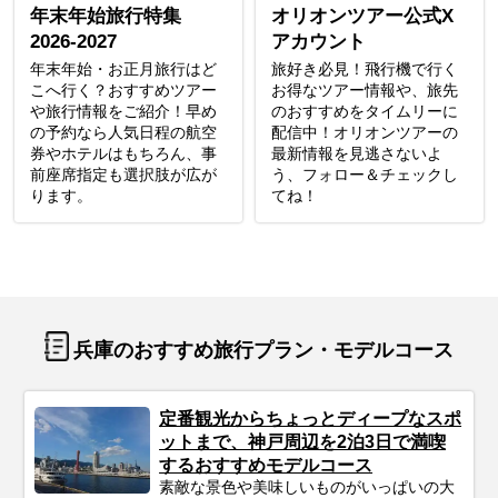
年末年始旅行特集
オリオンツアー公式X
2026-2027
アカウント
年末年始・お正月旅行はど
旅好き必見！飛行機で行く
こへ行く？おすすめツアー
お得なツアー情報や、旅先
や旅行情報をご紹介！早め
のおすすめをタイムリーに
の予約なら人気日程の航空
配信中！オリオンツアーの
券やホテルはもちろん、事
最新情報を見逃さないよ
前座席指定も選択肢が広が
う、フォロー＆チェックし
ります。
てね！
兵庫のおすすめ旅行プラン・モデルコース
定番観光からちょっとディープなスポ
ットまで、神戸周辺を2泊3日で満喫
するおすすめモデルコース
素敵な景色や美味しいものがいっぱいの大