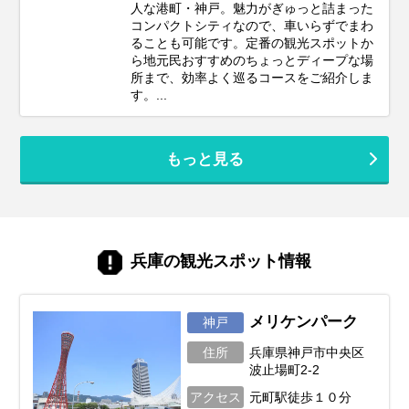
人な港町・神戸。魅力がぎゅっと詰まった
コンパクトシティなので、車いらずでまわ
ることも可能です。定番の観光スポットか
ら地元民おすすめのちょっとディープな場
所まで、効率よく巡るコースをご紹介しま
す。...
もっと見る
兵庫の観光スポット情報
メリケンパーク
神戸
住所
兵庫県神戸市中央区
波止場町2-2
アクセス
元町駅徒歩１０分