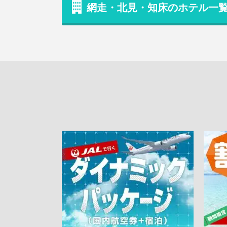
網走・北見・知床のホテル一