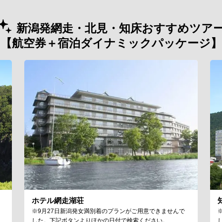
新潟発網走・北見・知床おすすめツア
【航空券＋宿泊ダイナミックパッケージ】
ホテル網走湖荘
※9月27日新潟発女満別着のプランがご用意できませんで
した。下記ボタンよりほかの日付で検索ください。