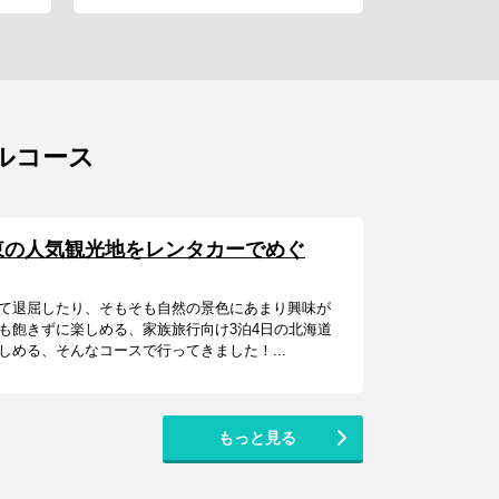
ルコース
東の人気観光地をレンタカーでめぐ
て退屈したり、そもそも自然の景色にあまり興味が
も飽きずに楽しめる、家族旅行向け3泊4日の北海道
める、そんなコースで行ってきました！...
もっと見る