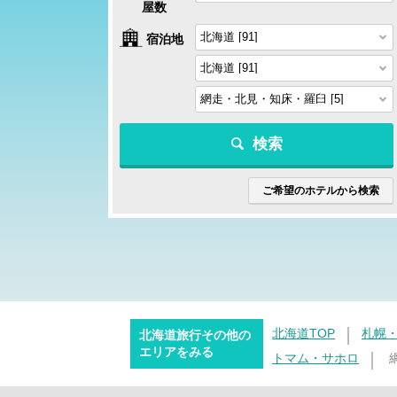
屋数
宿泊地
検索
ご希望のホテルから検索
北海道TOP
札幌
北海道旅行その他の
エリアをみる
トマム・サホロ