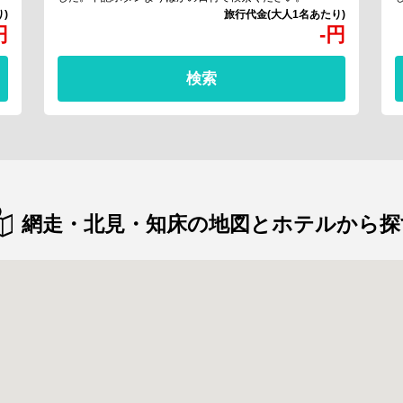
円
-
円
検索
網走・北見・知床の地図とホテルから探