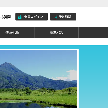
ある質問
会員ログイン
予約確認
伊豆七島
高速バス