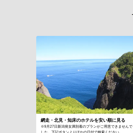
網走・北見・知床のホテルを安い順に見る
※9月27日新潟発女満別着のプランがご用意できませんで
した。下記ボタンよりほかの日付で検索ください。