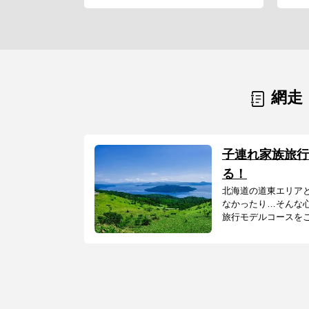
網走
子連れ家族旅行
る！
北海道の道東エリア
なかったり…そんな
旅行モデルコースをご