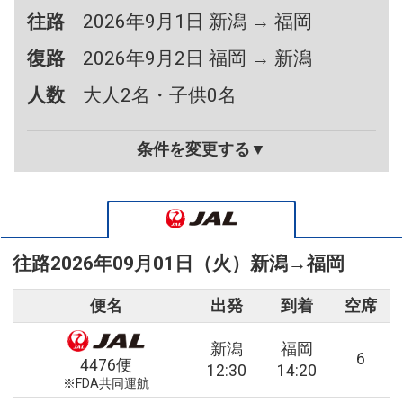
往路
2026年9月1日 新潟 → 福岡
復路
2026年9月2日 福岡 → 新潟
人数
大人2名・子供0名
条件を変更する▼
往路
2026年09月01日（火）
新潟
→
福岡
便名
出発
到着
空席
新潟
福岡
6
4476便
12:30
14:20
※FDA共同運航