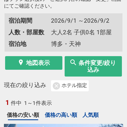
にてご確認ください。
宿泊期間
2026/9/1 ～2026/9/2
人数・部屋数
大人2名 子供0名 1部屋
宿泊地
博多・天神
地図表示
条件変更/絞り
込み
現在の絞り込み
ホテル指定
1
件中
1～1件表示
価格の安い順
価格の高い順
人気順