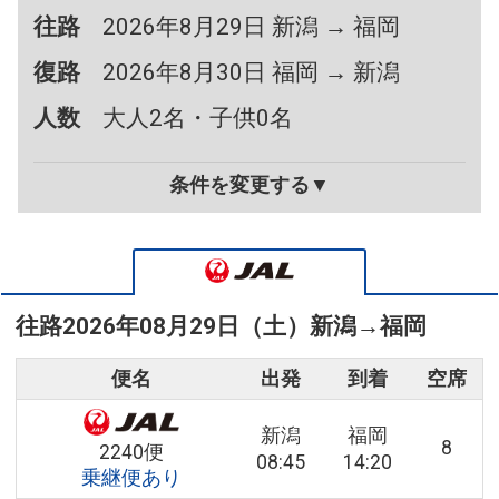
往路
2026年8月29日 新潟 → 福岡
復路
2026年8月30日 福岡 → 新潟
人数
大人2名・子供0名
条件を変更する▼
往路
2026年08月29日（土）
新潟
→
福岡
便名
出発
到着
空席
新潟
福岡
8
2240便
08:45
14:20
乗継便あり