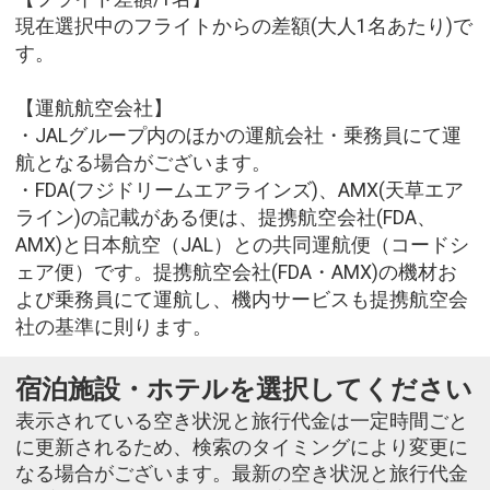
現在選択中のフライトからの差額(大人1名あたり)で
す。
【運航航空会社】
・JALグループ内のほかの運航会社・乗務員にて運
航となる場合がございます。
・FDA(フジドリームエアラインズ)、AMX(天草エア
ライン)の記載がある便は、提携航空会社(FDA、
AMX)と日本航空（JAL）との共同運航便（コードシ
ェア便）です。提携航空会社(FDA・AMX)の機材お
よび乗務員にて運航し、機内サービスも提携航空会
社の基準に則ります。
宿泊施設・ホテルを選択してください
表示されている空き状況と旅行代金は一定時間ごと
に更新されるため、検索のタイミングにより変更に
なる場合がございます。最新の空き状況と旅行代金