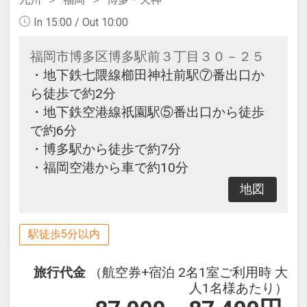
In 15:00 / Out 10:00
福岡市博多区博多駅前３丁目３０－２５
・地下鉄七隈線櫛田神社前駅⑦番出口か
ら徒歩で約2分
・地下鉄空港線祇園駅⑤番出口から徒歩
で約6分
・博多駅から徒歩で約7分
・福岡空港から車で約10分
地図
駅徒歩5分以内
旅行代金
（航空券+宿泊 2名1室ご利用時 大
人1名様あたり）