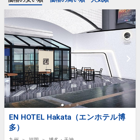
EN HOTEL Hakata（エンホテル博
多）
九州
福岡
博多・天神