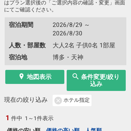
はプラン選択後の「ご選択内容の確認・変更」画面
にてご確認ください。
宿泊期間
2026/8/29 ～
2026/8/30
人数・部屋数
大人2名 子供0名 1部屋
宿泊地
博多・天神
地図表示
条件変更/絞り
込み
現在の絞り込み
ホテル指定
1
件中
1～1件表示
価格の安い順
価格の高い順
人気順