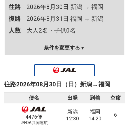
往路
2026年8月30日 新潟 → 福岡
復路
2026年8月31日 福岡 → 新潟
人数
大人2名・子供0名
条件を変更する▼
往路
2026年08月30日（日）
新潟
→
福岡
便名
出発
到着
空席
新潟
福岡
6
4476便
12:30
14:20
※FDA共同運航