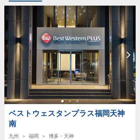
ベストウェスタンプラス福岡天神
南
九州
福岡
博多・天神