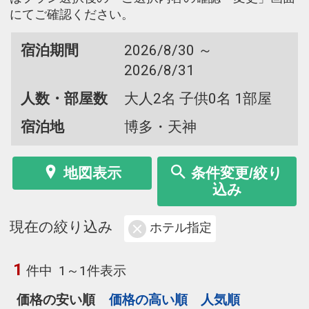
にてご確認ください。
宿泊期間
2026/8/30 ～
2026/8/31
人数・部屋数
大人2名 子供0名 1部屋
宿泊地
博多・天神
地図表示
条件変更/絞り
込み
現在の絞り込み
ホテル指定
1
件中
1～1件表示
価格の安い順
価格の高い順
人気順