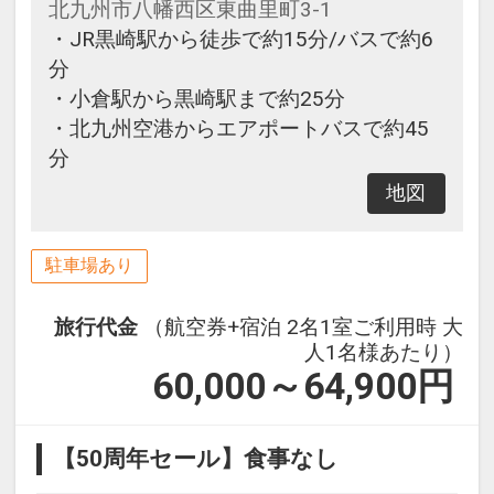
北九州市八幡西区東曲里町3-1
・JR黒崎駅から徒歩で約15分/バスで約6
分
・小倉駅から黒崎駅まで約25分
・北九州空港からエアポートバスで約45
分
地図
駐車場あり
旅行代金
（航空券+宿泊 2名1室ご利用時 大
人1名様あたり）
60,000～64,900
円
【50周年セール】食事なし