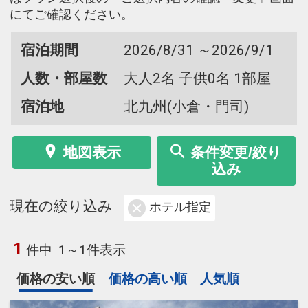
にてご確認ください。
宿泊期間
2026/8/31 ～2026/9/1
人数・部屋数
大人2名 子供0名 1部屋
宿泊地
北九州(小倉・門司)
地図表示
条件変更/絞り
込み
現在の絞り込み
ホテル指定
1
件中
1～1件表示
価格の安い順
価格の高い順
人気順