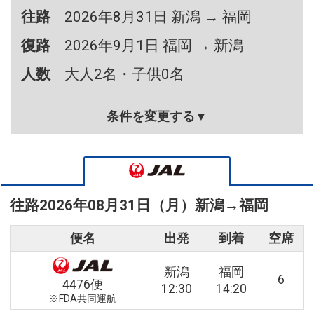
往路
2026年8月31日 新潟 → 福岡
復路
2026年9月1日 福岡 → 新潟
人数
大人2名・子供0名
条件を変更する▼
往路
2026年08月31日（月）
新潟
→
福岡
便名
出発
到着
空席
新潟
福岡
6
4476便
12:30
14:20
※FDA共同運航