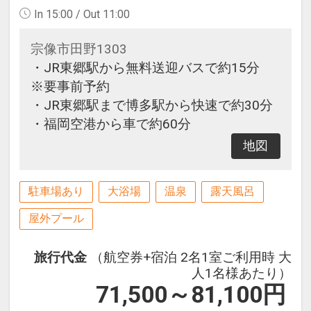
In 15:00 / Out 11:00
宗像市田野1303
・JR東郷駅から無料送迎バスで約15分
※要事前予約
・JR東郷駅まで博多駅から快速で約30分
・福岡空港から車で約60分
地図
駐車場あり
大浴場
温泉
露天風呂
屋外プール
旅行代金
（航空券+宿泊 2名1室ご利用時 大
人1名様あたり）
71,500～81,100
円