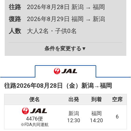
往路
2026年8月28日 新潟 → 福岡
復路
2026年8月29日 福岡 → 新潟
人数
大人2名・子供0名
条件を変更する▼
往路
2026年08月28日（金）
新潟
→
福岡
便名
出発
到着
空席
新潟
福岡
6
4476便
12:30
14:20
※FDA共同運航