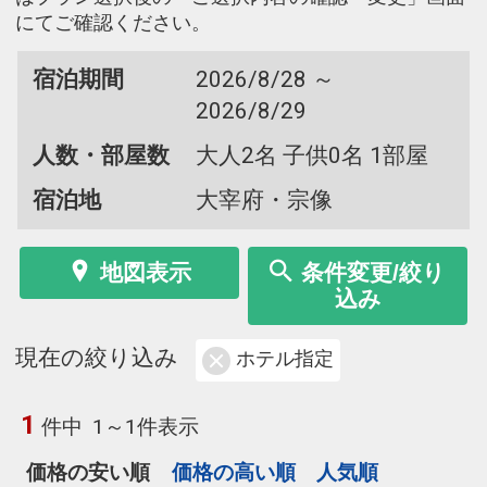
にてご確認ください。
宿泊期間
2026/8/28 ～
2026/8/29
人数・部屋数
大人2名 子供0名 1部屋
宿泊地
大宰府・宗像
地図表示
条件変更/絞り
込み
現在の絞り込み
ホテル指定
1
件中
1～1件表示
価格の安い順
価格の高い順
人気順