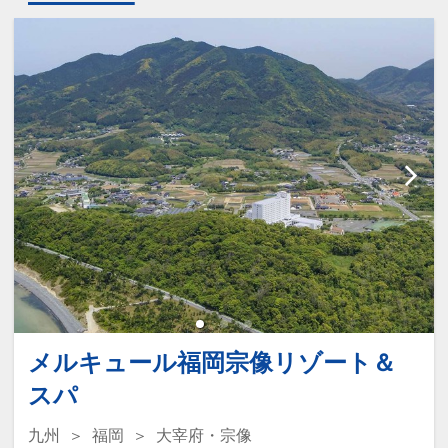
メルキュール福岡宗像リゾート＆
スパ
九州
福岡
大宰府・宗像