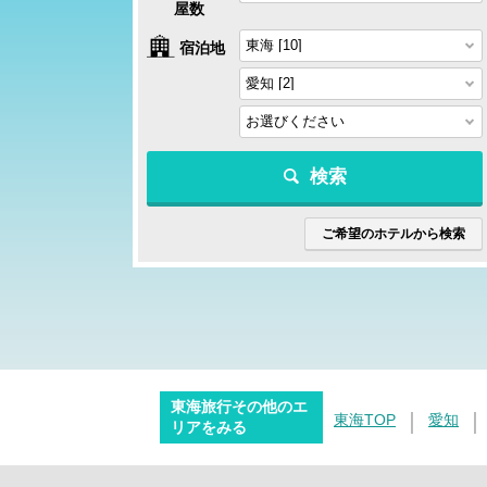
屋数
宿泊地
検索
ご希望のホテルから検索
東海旅行その他のエ
東海TOP
愛知
リアをみる