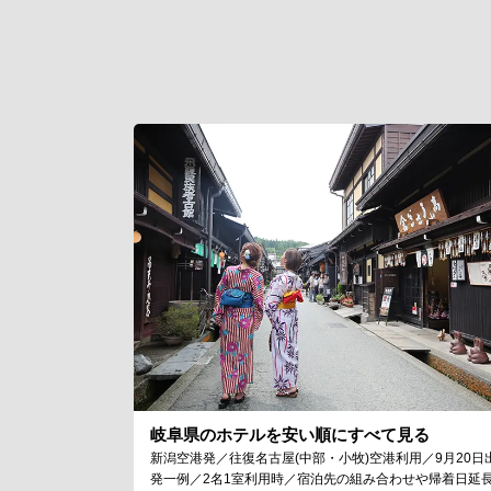
岐阜県のホテルを安い順にすべて見る
新潟空港発／往復名古屋(中部・小牧)空港利用／9月20日
発一例／2名1室利用時／宿泊先の組み合わせや帰着日延