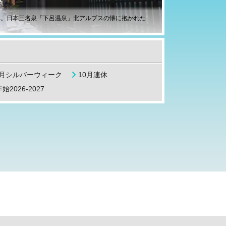
阜。日本三名泉「下呂温泉」北アルプスの懐に抱かれた
9月シルバーウィーク
10月連休
始2026-2027