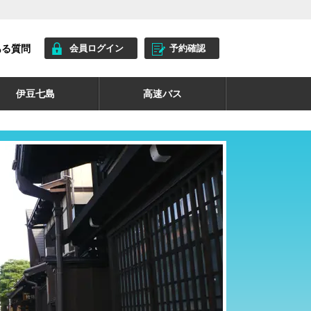
ある質問
会員ログイン
予約確認
伊豆七島
高速バス