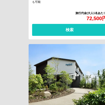
も可能
72,500
検索