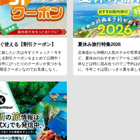
ぐ使える【割引クーポン】
夏休み旅行特集2026
に旅したい方は今すぐチェック！今す
北海道から沖縄の人気ホテルや世界
える割引クーポンをまとめて公開中！
ど、夏休みのおすすめツアーをご紹
条件にぴったりのクーポンが見つかる
休などは特に混み合うのでご予約は
♪限定クーポンなのでお見逃しなく。
に。今年こそは思いっきり夏を楽し