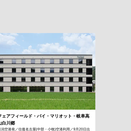
フェアフィールド・バイ・マリオット・岐阜高
山白川郷
新潟空港発／往復名古屋(中部・小牧)空港利用／9月20日出