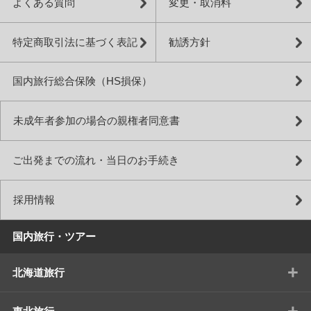
よくある質問
変更・取消料
特定商取引法に基づく表記
勧誘方針
国内旅行総合保険（HS損保）
未成年者参加の場合の親権者同意書
ご出発までの流れ・当日のお手続き
採用情報
国内旅行・ツアー
+
北海道旅行
+