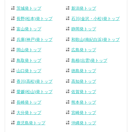
茨城発トップ
新潟発トップ
長野(松本)発トップ
石川(金沢・小松)発トップ
富山発トップ
静岡発トップ
兵庫(神戸)発トップ
和歌山(南紀白浜)発トップ
岡山発トップ
広島発トップ
鳥取発トップ
島根(出雲)発トップ
山口発トップ
徳島発トップ
香川(高松)発トップ
高知発トップ
愛媛(松山)発トップ
佐賀発トップ
長崎発トップ
熊本発トップ
大分発トップ
宮崎発トップ
鹿児島発トップ
沖縄発トップ