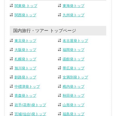
関東発 トップ
東海発トップ
関西発トップ
九州発トップ
国内旅行・ツアー トップページ
東京発トップ
名古屋発トップ
大阪発トップ
福岡発トップ
札幌発トップ
函館発トップ
旭川発トップ
帯広発トップ
釧路発トップ
女満別発トップ
中標津発トップ
稚内発トップ
青森発トップ
秋田発トップ
岩手(花巻)発トップ
山形発トップ
宮城(仙台)発トップ
福島発トップ