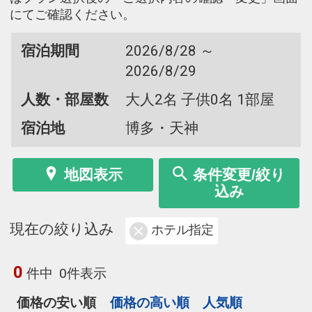
にてご確認ください。
宿泊期間
2026/8/28 ～
2026/8/29
人数・部屋数
大人2名 子供0名 1部屋
宿泊地
博多・天神
地図表示
条件変更/絞り
込み
現在の絞り込み
ホテル指定
0
件中
0件表示
価格の安い順
価格の高い順
人気順