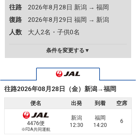
往路
2026年8月28日 新潟 → 福岡
復路
2026年8月29日 福岡 → 新潟
人数
大人2名・子供0名
条件を変更する▼
往路
2026年08月28日（金）
新潟
→
福岡
便名
出発
到着
空席
新潟
福岡
6
4476便
12:30
14:20
※FDA共同運航