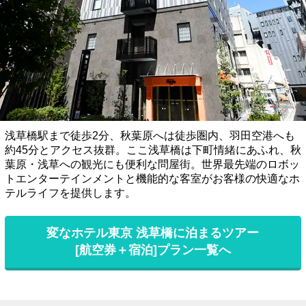
浅草橋駅まで徒歩2分、秋葉原へは徒歩圏内、羽田空港へも
約45分とアクセス抜群。ここ浅草橋は下町情緒にあふれ、秋
葉原・浅草への観光にも便利な問屋街。世界最先端のロボッ
トエンターテインメントと機能的な客室がお客様の快適なホ
テルライフを提供します。
変なホテル東京 浅草橋に泊まるツアー
[航空券＋宿泊]プラン一覧へ