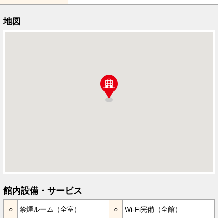
地図
館内設備・サービス
禁煙ルーム（全室）
Wi-Fi完備（全館）