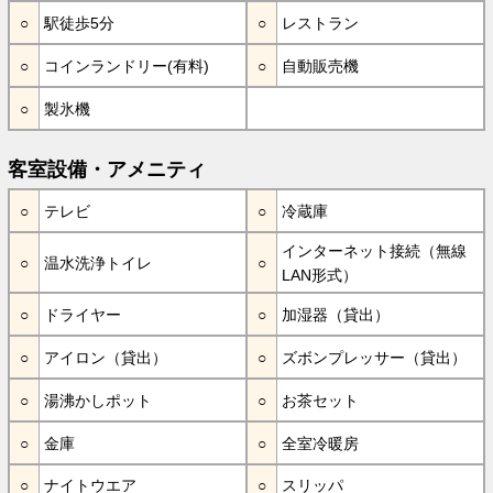
駅徒歩5分
レストラン
コインランドリー(有料)
自動販売機
製氷機
客室設備・アメニティ
テレビ
冷蔵庫
インターネット接続（無線
温水洗浄トイレ
LAN形式）
ドライヤー
加湿器（貸出）
アイロン（貸出）
ズボンプレッサー（貸出）
湯沸かしポット
お茶セット
金庫
全室冷暖房
ナイトウエア
スリッパ