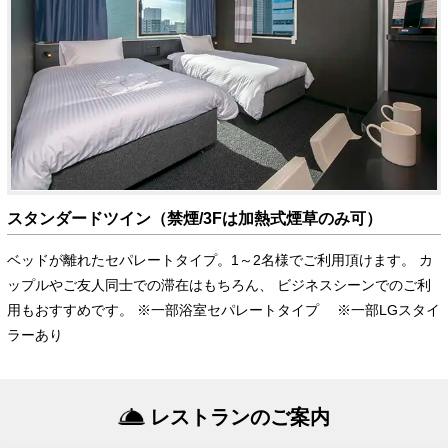
スタンダードツイン（禁煙/3Fは加熱式煙草のみ可）
ベッドが離れたセパレートタイプ。1～2名様でご利用頂けます。 カ
ップルやご友人同士での滞在はもちろん、 ビジネスシーンでのご利
用もおすすめです。 ※一部浴室セパレートタイプ ※一部LGスタイ
ラーあり
レストランのご案内