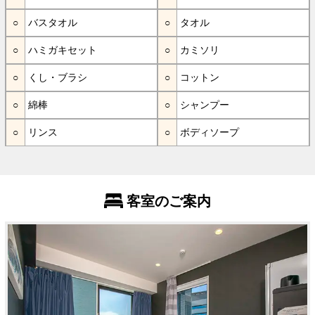
バスタオル
タオル
ハミガキセット
カミソリ
くし・ブラシ
コットン
綿棒
シャンプー
リンス
ボディソープ
客室のご案内