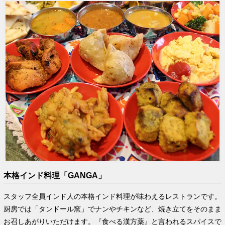
本格インド料理「GANGA」
スタッフ全員インド人の本格インド料理が味わえるレストランです。
厨房では「タンドール窯」でナンやチキンなど、焼き立てをそのまま
お召しあがりいただけます。『食べる漢方薬』と言われるスパイスで