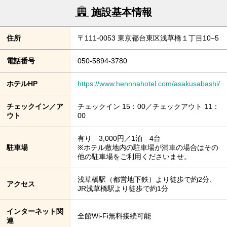
施設基本情報
住所
〒111-0053 東京都台東区浅草橋１丁目10−5
電話番号
050-5894-3780
ホテルHP
https://www.hennnahotel.com/asakusabashi/
チェックイン／ア
チェックイン 15：00／チェックアウト 11：
ウト
00
有り 3,000円／1泊 4台
駐車場
※ホテル敷地内の駐車場が満車の場合はその
他の駐車場をご利用くださいませ。
浅草橋駅（都営地下鉄）より徒歩で約2分、
アクセス
JR浅草橋駅より徒歩で約1分
インターネット関
全館Wi-Fi無料接続可能
連