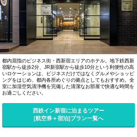
都内屈指のビジネス街・西新宿エリアのホテル。地下鉄西新
宿駅から徒歩2分、JR新宿駅から徒歩10分という利便性の高
いロケーションは、ビジネスだけではなくグルメやショッピ
ングをはじめ、都内各所めぐりの拠点としてもおすすめ。全
室に加湿空気清浄機を完備した清潔なお部屋で快適な時間を
お過ごしください。
西鉄イン新宿に泊まるツアー
[航空券＋宿泊]プラン一覧へ