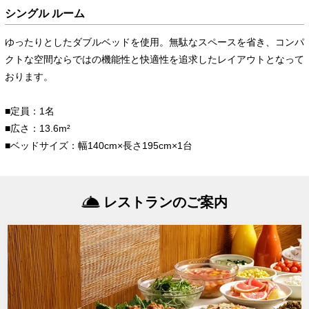
シングル ルーム
ゆったりとしたダブルベッドを使用。無駄なスペースを省き、コンパ
クトな空間ならではの機能性と快適性を追求したレイアウトとなって
おります。
■定員：1名
■広さ：13.6m²
■ベッドサイズ：幅140cm×長さ195cm×1台
レストランのご案内