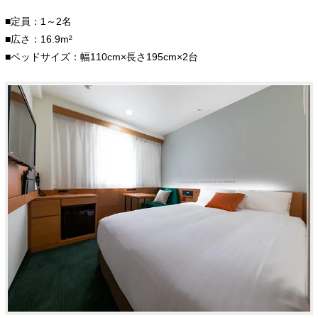
■定員：1～2名
■広さ：16.9m²
■ベッドサイズ：幅110cm×長さ195cm×2台