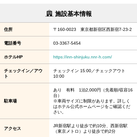
施設基本情報
住所
〒160-0023 東京都新宿区西新宿7-23-2
電話番号
03-3367-5454
ホテルHP
https://inn-shinjuku.nnr-h.com/
チェックイン／アウ
チェックイン 15:00／チェックアウト
ト
10:00
あり 有料 1泊2,000円（先着順/収容16
台）
駐車場
※車両サイズに制限があります。詳しく
はホテル公式ホームページをご確認くだ
さい。
JR新宿駅より徒歩で約10分、西新宿駅
アクセス
（東京メトロ）より徒歩で約2分