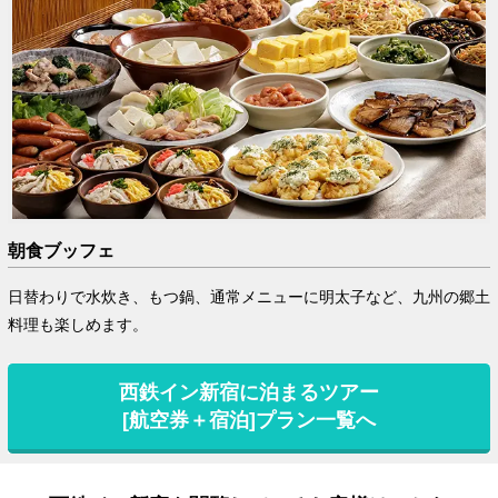
朝食ブッフェ
日替わりで水炊き、もつ鍋、通常メニューに明太子など、九州の郷土
料理も楽しめます。
西鉄イン新宿に泊まるツアー
[航空券＋宿泊]プラン一覧へ