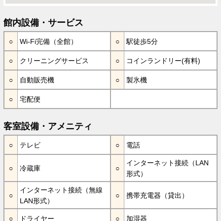
館内設備・サービス
Wi-Fi完備（全館）
駅徒歩5分
クリーニングサービス
コインランドリー(有料)
自動販売機
製氷機
宅配便
客室設備・アメニティ
テレビ
電話
インターネット接続（LAN
冷蔵庫
形式）
インターネット接続（無線
携帯充電器（貸出）
LAN形式）
ドライヤー
加湿器