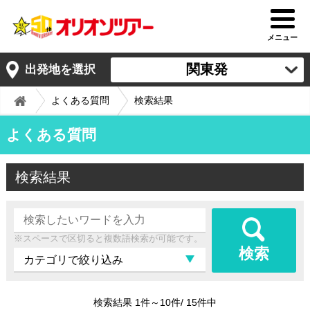
メニュー
関東発
出発地を選択
よくある質問
検索結果
よくある質問
検索結果
※スペースで区切ると複数語検索が可能です。
検索
検索結果 1件～10件/ 15件中